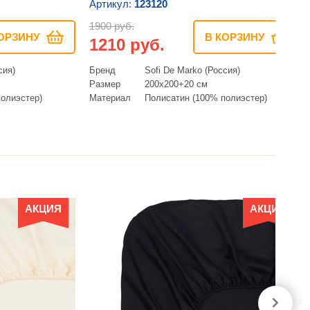
Артикул:
123120
1900 руб.
ОРЗИНУ
В КОРЗИНУ
1210 руб.
сия)
Бренд
Sofi De Marko (Россия)
Размер
200х200+20 см
олиэстер)
Материал
Полисатин (100% полиэстер)
АКЦИЯ
АКЦИЯ