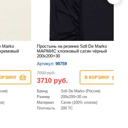
e Marko
Простынь на резинке Sofi De Marko
кремовый
МАРМИС хлопковый сатин чёрный
200х200+30
Артикул:
98759
7000 руб.
ОРЗИНУ
В КОРЗИНУ
3710 руб.
ссия)
Бренд
Sofi De Marko (Россия)
Размер
200х200+30 см
ок)
Материал
Сатин (100% хлопок)
Плотность
200 ТС