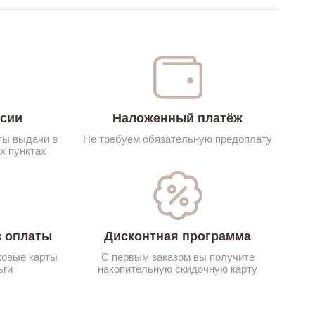
ссии
Наложенный платёж
ты выдачи в
Не требуем обязательную предоплату
х пунктах
 оплаты
Дисконтная программа
ковые карты
С первым заказом вы получите
ьги
накопительную скидочную карту