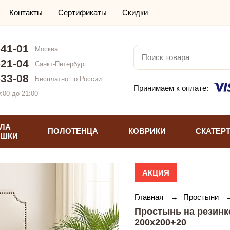
Контакты
Сертификаты
Скидки
-41-01
Москва
-21-04
Санкт-Петербург
-33-08
Бесплатно по России
Принимаем к оплате:
:00 до 21:00
ЛА
ПОЛОТЕНЦА
КОВРИКИ
СКАТЕР
УШКИ
АКЦИЯ
Главная
→
Простыни
Простынь на резинк
200х200+20