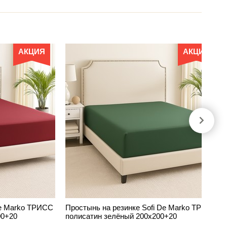
АКЦИЯ
АКЦИЯ
De Marko ТРИСС
Простынь на резинке Sofi De Marko ТРИСС
00+20
полисатин зелёный 200х200+20