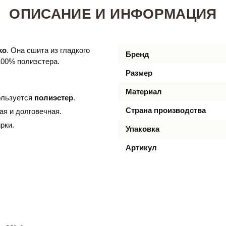
ОПИСАНИЕ И ИНФОРМАЦИЯ
ko
. Она сшита из гладкого
Бренд
100% полиэстера.
Размер
Материал
ользуется
полиэстер
.
Страна производства
ная и долговечная.
рки.
Упаковка
Артикул