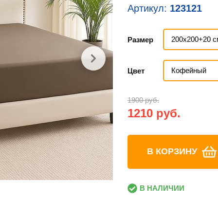
Артикул:
123121
200х200+20 с
Размер
Кофейный
Цвет
1900 руб.
1210 руб.
В КОРЗИНУ
В НАЛИЧИИ