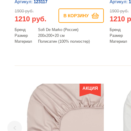
Артикул:
123117
Артикул:
1
1900 руб.
1900 руб.
В КОРЗИНУ
1210 руб.
1210 р
Бренд
Sofi De Marko (Россия)
Бренд
Размер
200х200+20 см
Размер
Материал
Полисатин (100% полиэстер)
Материал
АКЦИЯ