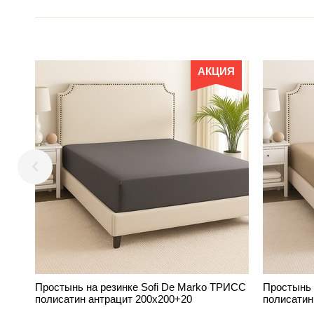
АКЦИЯ
Простынь на резинке Sofi De Marko ТРИСС
Простынь 
полисатин антрацит 200х200+20
полисатин