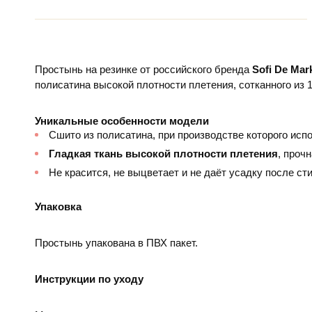
Простынь на резинке от российского бренда
Sofi De Mar
полисатина высокой плотности плетения, сотканного из 
Уникальные особенности модели
Сшито из полисатина, при производстве которого исп
Гладкая ткань высокой плотности плетения
, проч
Не красится, не выцветает и не даёт усадку после сти
Упаковка
Простынь упакована в ПВХ пакет.
Инструкции по уходу