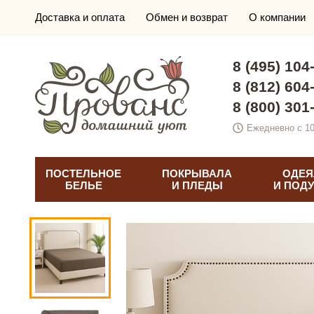
Доставка и оплата
Обмен и возврат
О компании
8 (495) 104
8 (812) 604
8 (800) 301
Ежедневно с 10
ПОСТЕЛЬНОЕ
ПОКРЫВАЛА
ОДЕЯ
БЕЛЬЕ
И ПЛЕДЫ
И ПОД