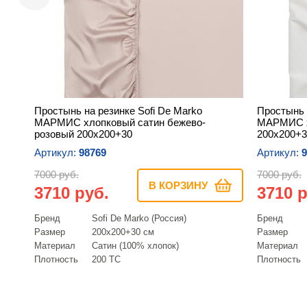
Простынь на резинке Sofi De Marko
Простынь 
МАРМИС хлопковый сатин бежево-
МАРМИС х
розовый 200х200+30
200х200+3
Артикул:
98769
Артикул:
9
7000 руб.
7000 руб.
В КОРЗИНУ
3710 руб.
3710 р
Бренд
Sofi De Marko (Россия)
Бренд
Размер
200х200+30 см
Размер
Материал
Сатин (100% хлопок)
Материал
Плотность
200 ТС
Плотность