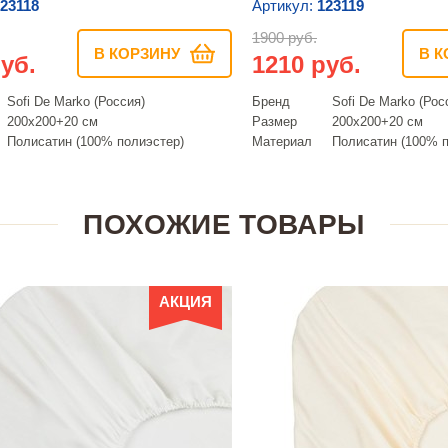
23118
Артикул:
123119
1900 руб.
В КОРЗИНУ
В К
уб.
1210 руб.
Sofi De Marko (Россия)
Бренд
Sofi De Marko (Рос
200х200+20 см
Размер
200х200+20 см
Полисатин (100% полиэстер)
Материал
Полисатин (100% п
ПОХОЖИЕ ТОВАРЫ
АКЦИЯ