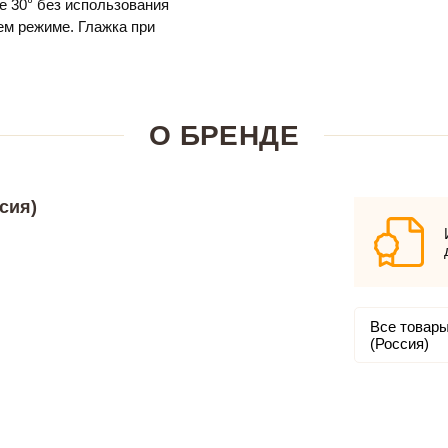
е 30° без использования
м режиме. Глажка при
О БРЕНДЕ
сия)
Все товары
(Россия)