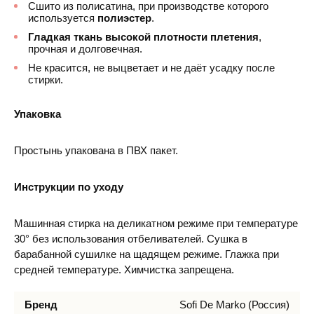
Сшито из полисатина, при производстве которого
используется
полиэстер
.
Гладкая ткань высокой плотности плетения
,
прочная и долговечная.
Не красится, не выцветает и не даёт усадку после
стирки.
Упаковка
Простынь упакована в ПВХ пакет.
Инструкции по уходу
Машинная стирка на деликатном режиме при температуре
30° без использования отбеливателей. Сушка в
барабанной сушилке на щадящем режиме. Глажка при
средней температуре. Химчистка запрещена.
Бренд
Sofi De Marko (Россия)