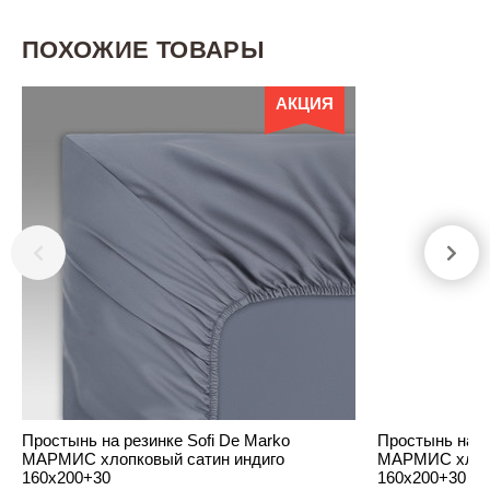
ПОХОЖИЕ ТОВАРЫ
АКЦИЯ
Простынь на резинке Sofi De Marko
Простынь на р
МАРМИС хлопковый сатин индиго
МАРМИС хлопк
160х200+30
160х200+30