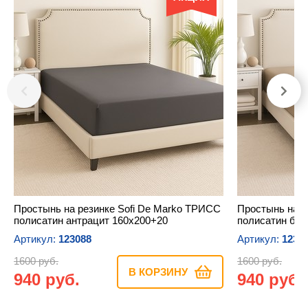
Простынь на резинке Sofi De Marko ТРИСС
Простынь на р
полисатин антрацит 160х200+20
полисатин бе
Артикул:
123088
Артикул:
1230
1600 руб.
1600 руб.
В КОРЗИНУ
940 руб.
940 руб.