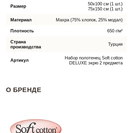
50х100 см (1 шт.)
Размер
75х150 см (1 шт.)
Материал
Махра (75% хлопок, 25% модал)
Плотность
650 г/м²
Страна
Турция
производства
Набор полотенец Soft cotton
Артикул
DELUXE экрю 2 предмета
О БРЕНДЕ