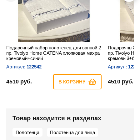
Подарочный набор полотенец для ванной 2
Подарочный на
пр. Tivolyo Home CATENA хлопковая махра
пр. Tivolyo H
кремовый+синий
кремовый+бе
Артикул:
122542
Артикул:
1225
4510 руб.
4510 руб.
В КОРЗИНУ
Товар находится в разделах
Полотенца
Полотенца для лица