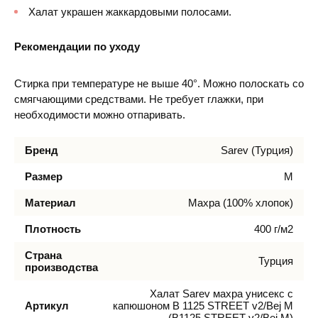
Халат украшен жаккардовыми полосами.
Рекомендации по уходу
Стирка при температуре не выше 40°. Можно полоскать со
смягчающими средствами. Не требует глажки, при
необходимости можно отпаривать.
Бренд
Sarev (Турция)
Размер
M
Материал
Махра (100% хлопок)
Плотность
400 г/м2
Страна
Турция
производства
Халат Sarev махра унисекс с
Артикул
капюшоном В 1125 STREET v2/Bej M
(B1125 STREET v2/Bej M)