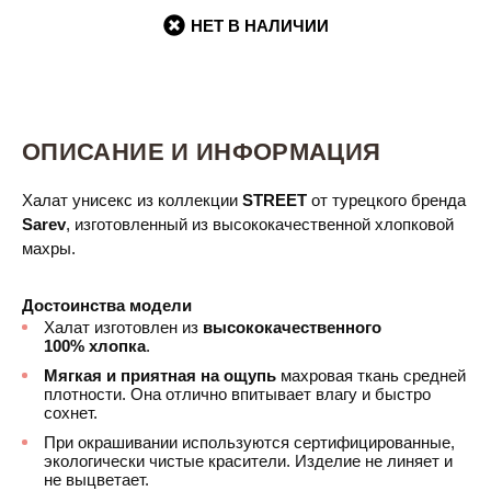
НЕТ В НАЛИЧИИ
ОПИСАНИЕ И ИНФОРМАЦИЯ
Халат унисекс
из коллекции
STREET
от турецкого бренда
Sarev
, изготовленный из высококачественной хлопковой
махры.
Достоинства модели
Халат изготовлен из
высококачественного
100% хлопка
.
Мягкая и приятная на ощупь
махровая ткань средней
плотности. Она отлично впитывает влагу и быстро
сохнет.
При окрашивании используются сертифицированные,
экологически чистые красители. Изделие не линяет и
не выцветает.