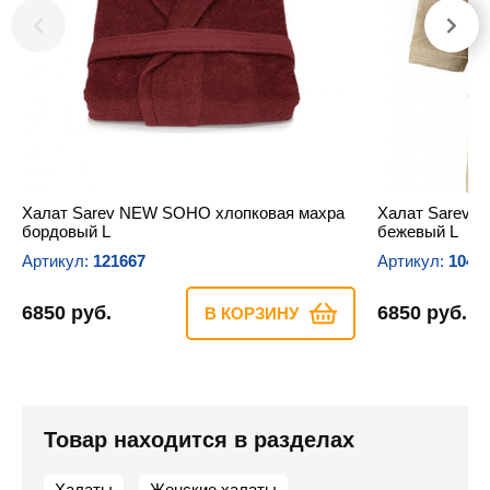
Халат Sarev NEW SOHO хлопковая махра
Халат Sarev 
бордовый L
бежевый L
Артикул:
121667
Артикул:
1045
6850 руб.
6850 руб.
В КОРЗИНУ
Товар находится в разделах
Халаты
Женские халаты