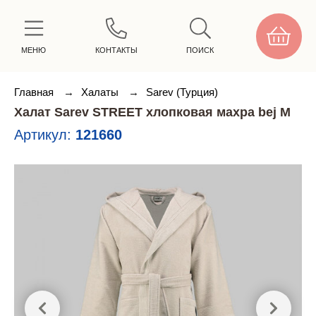
МЕНЮ
КОНТАКТЫ
ПОИСК
Главная
→
Халаты
→
Sarev (Турция)
Халат Sarev STREET хлопковая махра bej M
Артикул:
121660