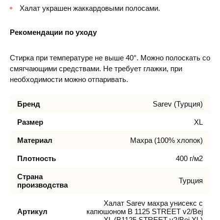
Халат украшен жаккардовыми полосами.
Рекомендации по уходу
Стирка при температуре не выше 40°. Можно полоскать со
смягчающими средствами. Не требует глажки, при
необходимости можно отпаривать.
Бренд
Sarev (Турция)
Размер
XL
Материал
Махра (100% хлопок)
Плотность
400 г/м2
Страна
Турция
производства
Халат Sarev махра унисекс с
Артикул
капюшоном В 1125 STREET v2/Bej
XL (B1125 STREET v2/Bej XL)