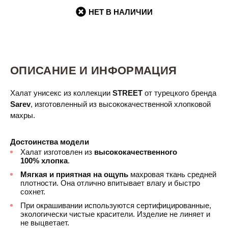
НЕТ В НАЛИЧИИ
ОПИСАНИЕ И ИНФОРМАЦИЯ
Халат унисекс
из коллекции
STREET
от турецкого бренда
Sarev
, изготовленный из высококачественной хлопковой
махры.
Достоинства модели
Халат изготовлен из
высококачественного
100% хлопка
.
Мягкая и приятная на ощупь
махровая ткань средней
плотности. Она отлично впитывает влагу и быстро
сохнет.
При окрашивании используются сертифицированные,
экологически чистые красители. Изделие не линяет и
не выцветает.