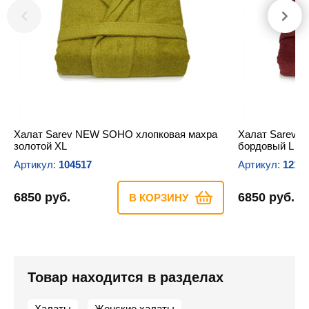
Халат Sarev NEW SOHO хлопковая махра
Халат Sarev 
золотой XL
бордовый L
Артикул:
104517
Артикул:
1216
6850 руб.
6850 руб.
В КОРЗИНУ
Товар находится в разделах
Халаты
Женские халаты