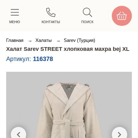
МЕНЮ
КОНТАКТЫ
ПОИСК
Главная
→
Халаты
→
Sarev (Турция)
Халат Sarev STREET хлопковая махра bej XL
Артикул:
116378