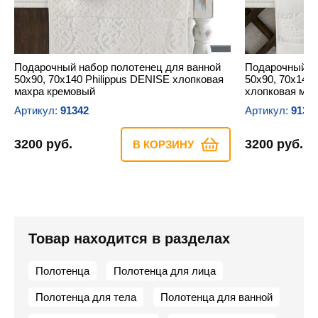
Подарочный набор полотенец для ванной
Подарочный на
50х90, 70х140 Philippus DENISE хлопковая
50х90, 70х140
махра кремовый
хлопковая мах
Артикул:
91342
Артикул:
9135
3200 руб.
3200 руб.
В КОРЗИНУ
Товар находится в разделах
Полотенца
Полотенца для лица
Полотенца для тела
Полотенца для ванной