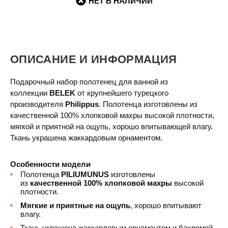
НЕТ В НАЛИЧИИ
ОПИСАНИЕ И ИНФОРМАЦИЯ
Подарочный набор полотенец для ванной из
коллекции
BELEK​​​
от крупнейшего турецкого
производителя
Philippus
. Полотенца изготовлены из
качественной 100% хлопковой махры высокой плотности,
мягкой и приятной на ощупь, хорошо впитывающей влагу.
Ткань украшена жаккардовым орнаментом.
Особенности модели
Полотенца
PILIUMUNUS
изготовлены
из
качественной 100% хлопковой махры
высокой
плотности.
Мягкие и приятные на ощупь
, хорошо впитывают
влагу.
Ткань украшена жаккардовым орнаментом и бахромой.