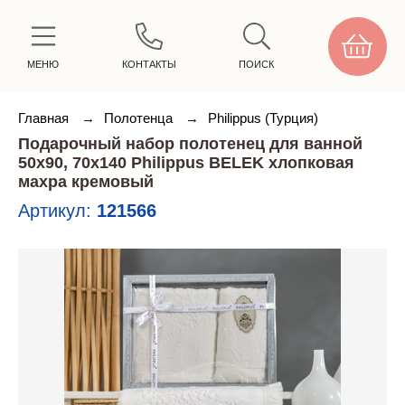
МЕНЮ
КОНТАКТЫ
ПОИСК
Главная
→
Полотенца
→
Philippus (Турция)
Подарочный набор полотенец для ванной
50х90, 70х140 Philippus BELEK хлопковая
махра кремовый
Артикул:
121566