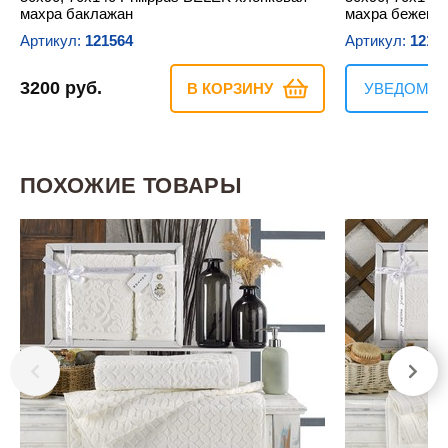
махра баклажан
махра бежевы
Артикул:
121564
Артикул:
1215
3200 руб.
В КОРЗИНУ
УВЕДОМИТ
ПОХОЖИЕ ТОВАРЫ