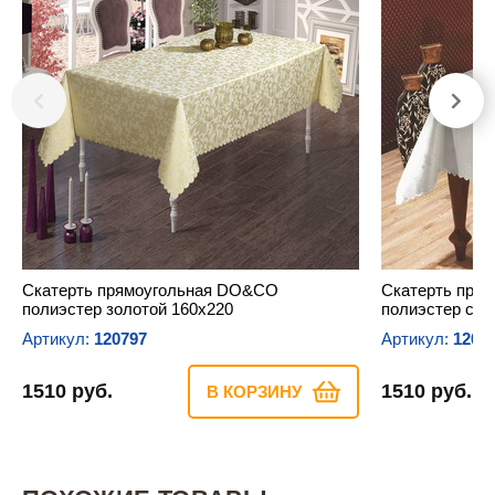
Скатерть прямоугольная DO&CO
Скатерть пря
полиэстер золотой 160х220
полиэстер сер
Артикул:
120797
Артикул:
1207
1510 руб.
1510 руб.
В КОРЗИНУ