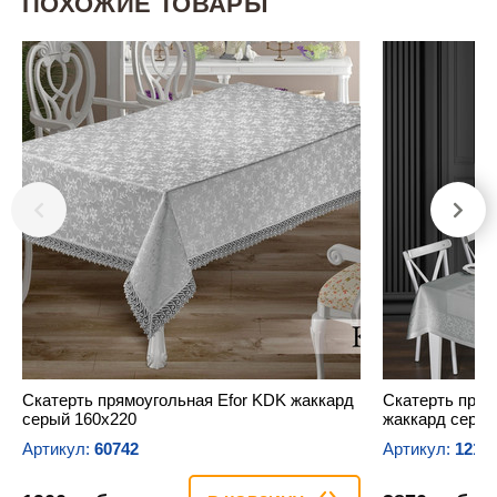
ПОХОЖИЕ ТОВАРЫ
Скатерть прямоугольная Efor KDK жаккард
Скатерть пря
серый 160х220
жаккард серый
Артикул:
60742
Артикул:
1214