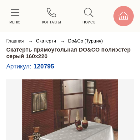
МЕНЮ
КОНТАКТЫ
ПОИСК
Главная
→
Скатерти
→
Do&Co (Турция)
Скатерть прямоугольная DO&CO полиэстер
серый 160х220
Артикул:
120795