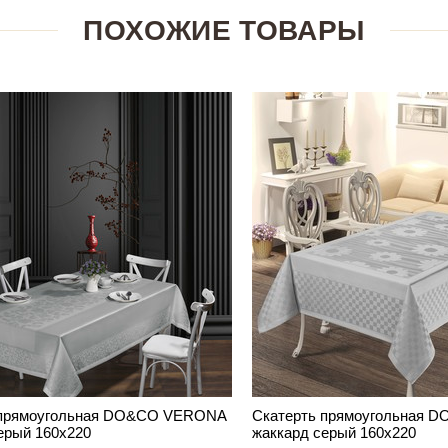
ПОХОЖИЕ ТОВАРЫ
 прямоугольная DO&CO VERONA
Скатерть прямоугольная 
ерый 160х220
жаккард серый 160х220