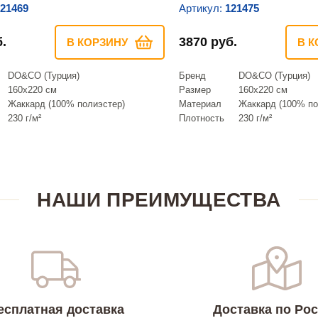
21469
Артикул:
121475
.
3870 руб.
В КОРЗИНУ
В К
DO&CO (Турция)
Бренд
DO&CO (Турция)
160х220 см
Размер
160х220 см
Жаккард (100% полиэстер)
Материал
Жаккард (100% по
230 г/м²
Плотность
230 г/м²
НАШИ ПРЕИМУЩЕСТВА
есплатная доставка
Доставка по Ро