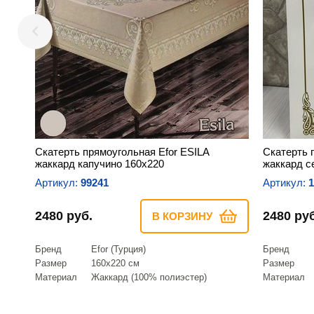
Скатерть прямоугольная Efor ESILA
Скатерть 
жаккард капучино 160х220
жаккард с
Артикул:
99241
Артикул:
1
2480 руб.
2480 руб
В КОРЗИНУ
Бренд
Efor (Турция)
Бренд
Размер
160х220 см
Размер
Материал
Жаккард (100% полиэстер)
Материал