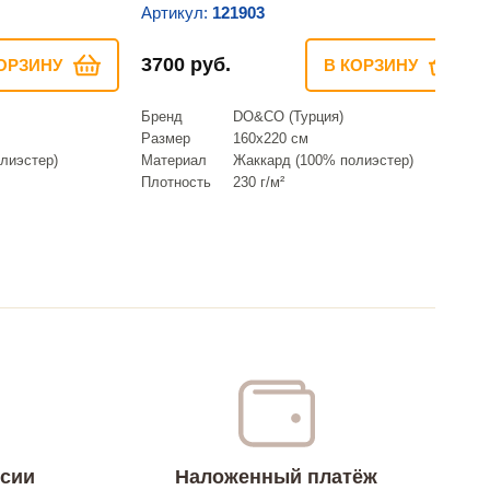
Артикул:
121903
3700 руб.
ОРЗИНУ
В КОРЗИНУ
Бренд
DO&CO (Турция)
Размер
160х220 см
лиэстер)
Материал
Жаккард (100% полиэстер)
Плотность
230 г/м²
ссии
Наложенный платёж