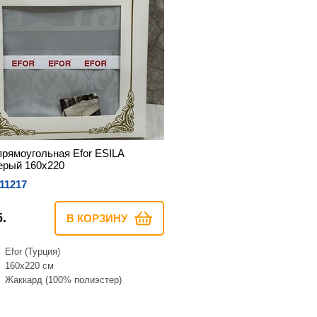
прямоугольная Efor ESILA
ерый 160х220
11217
.
В КОРЗИНУ
Efor (Турция)
160х220 см
Жаккард (100% полиэстер)