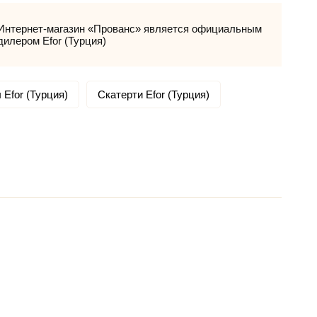
Интернет-магазин «Прованс» является официальным
дилером Efor (Турция)
 Efor (Турция)
Скатерти Efor (Турция)