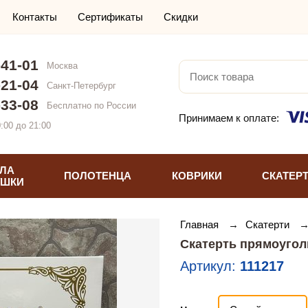
Контакты
Сертификаты
Скидки
-41-01
Москва
-21-04
Санкт-Петербург
-33-08
Бесплатно по России
Принимаем к оплате:
:00 до 21:00
ЛА
ПОЛОТЕНЦА
КОВРИКИ
СКАТЕР
УШКИ
Главная
→
Скатерти
Скатерть прямоугол
Артикул:
111217