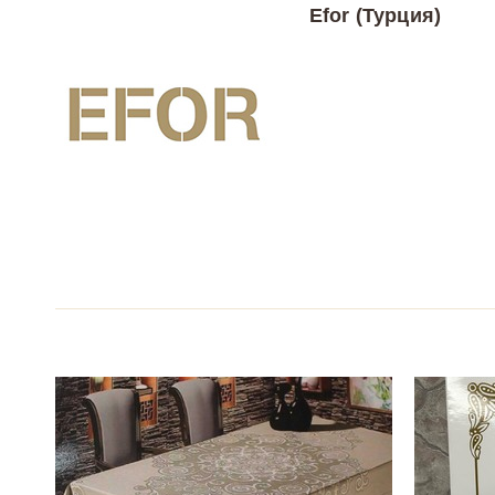
Efor (Турция)