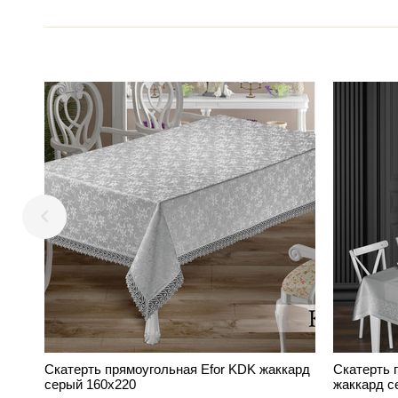
Скатерть прямоугольная Efor KDK жаккард
Скатерть
серый 160х220
жаккард с