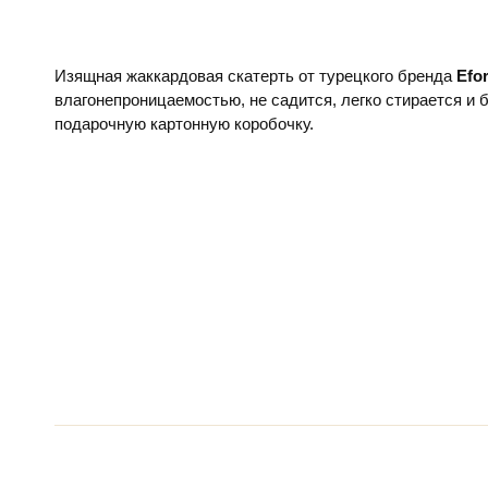
Изящная жаккардовая скатерть от турецкого бренда
Efo
влагонепроницаемостью, не садится, легко стирается и б
подарочную картонную коробочку.