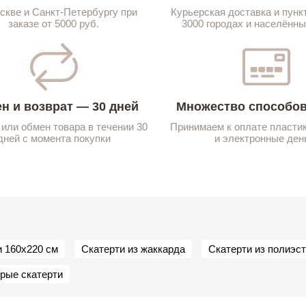
скве и Санкт-Петербургу при
Курьерская доставка и пунк
заказе от 5000 руб.
3000 городах и населённы
н и возврат — 30 дней
Множество способов
 или обмен товара в течении 30
Принимаем к оплате пласти
дней с момента покупки
и электронные ден
и 160х220 см
Скатерти из жаккарда
Скатерти из полиэс
рые скатерти