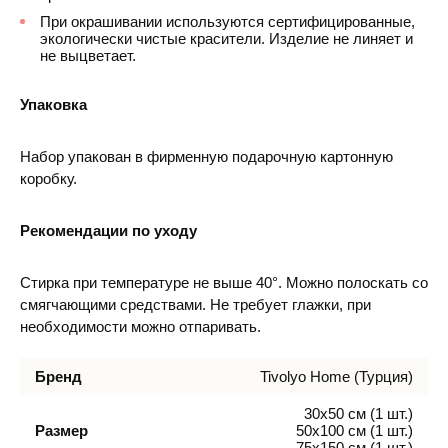
При окрашивании используются сертифицированные,
экологически чистые красители. Изделие не линяет и
не выцветает.
Упаковка
Набор упакован в фирменную подарочную картонную
коробку.
Рекомендации по уходу
Стирка при температуре не выше 40°. Можно полоскать со
смягчающими средствами. Не требует глажки, при
необходимости можно отпаривать.
Бренд
Tivolyo Home (Турция)
30х50 см (1 шт.)
Размер
50х100 см (1 шт.)
75х150 см (1 шт.)