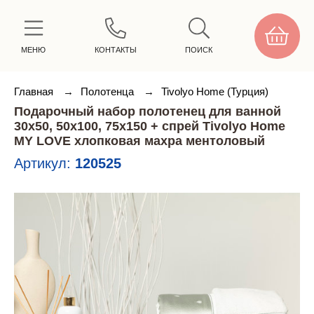
МЕНЮ
КОНТАКТЫ
ПОИСК
Главная
→
Полотенца
→
Tivolyo Home (Турция)
Подарочный набор полотенец для ванной
30х50, 50х100, 75х150 + спрей Tivolyo Home
MY LOVE хлопковая махра ментоловый
Артикул:
120525