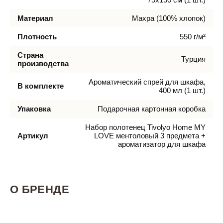
Материал
Махра (100% хлопок)
Плотность
550 г/м²
Страна
Турция
производства
Ароматический спрей для шкафа,
В комплекте
400 мл (1 шт.)
Упаковка
Подарочная картонная коробка
Набор полотенец Tivolyo Home MY
Артикул
LOVE ментоловый 3 предмета +
ароматизатор для шкафа
О БРЕНДЕ