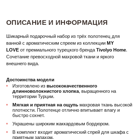
ОПИСАНИЕ И ИНФОРМАЦИЯ
Шикарный подарочный набор из трёх полотенец для
ванной с ароматическим спреем из коллекции
MY
LOVE
от премиального турецкого бренда
Tivolyo Home
.
Сочетание превосходной махровой ткани и яркого
внешнего вида.
Достоинства модели
Изготовлено из
высококачественного
длинноволокнистого хлопка
, выращенного на
территории Турции.
Мягкая и приятная на ощупь
махровая ткань высокой
плотности. Полотенце отлично впитывает влагу и
быстро сохнет.
Украшены широким жаккардовым бордюром.
В комплект входит ароматический спрей для шкафа с
приятным запахом.