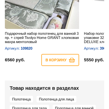
Подарочный набор полотенец для ванной 3
Набор полотен
пр. + спрей Tivolyo Home GRANT хлопковая
упаковке 32х50
махра ментоловый
DELUXE хлопк
Артикул:
109820
Артикул:
3964
6560 руб.
5550 руб.
В КОРЗИНУ
Товар находится в разделах
Полотенца
Полотенца для лица
Полотенца для тела
Полотенца для ванной