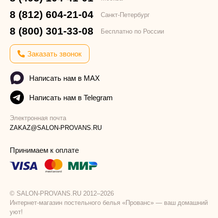
8 (812) 604-21-04
Санкт-Петербург
8 (800) 301-33-08
Бесплатно по России
Заказать звонок
Написать нам в MAX
Написать нам в Telegram
Электронная почта
ZAKAZ@SALON-PROVANS.RU
Принимаем к оплате
© SALON-PROVANS.RU 2012–2026
Интернет-магазин постельного белья «Прованс» — ваш домашний
уют!