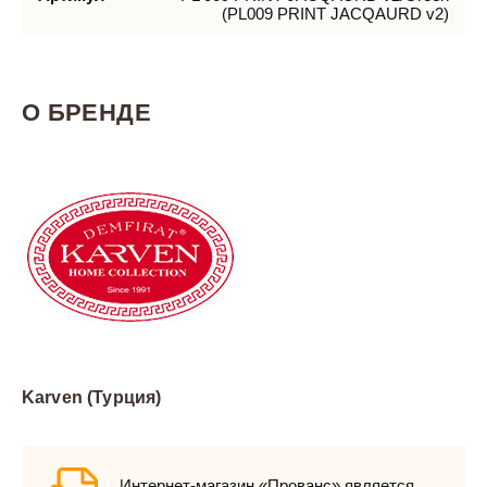
(PL009 PRINT JACQAURD v2)
О БРЕНДЕ
Karven (Турция)
Интернет-магазин «Прованс» является