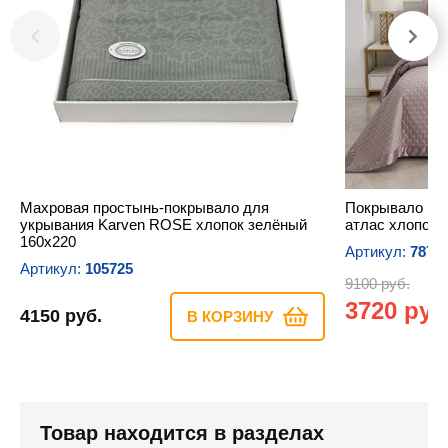
Махровая простынь-покрывало для
Покрывало So
укрывания Karven ROSE хлопок зелёный
атлас хлопок/
160х220
Артикул:
7870
Артикул:
105725
9100 руб.
3720 руб
4150 руб.
В КОРЗИНУ
Товар находится в разделах