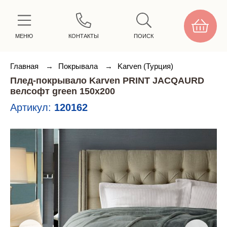
МЕНЮ
КОНТАКТЫ
ПОИСК
Главная
→
Покрывала
→
Karven (Турция)
Плед-покрывало Karven PRINT JACQAURD
велсофт green 150х200
Артикул:
120162