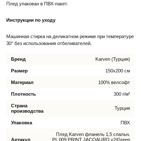
Плед упакован в ПВХ-пакет.
Инструкции по уходу
Машинная стирка на деликатном режиме при температуре
30° без использования отбеливателей.
Бренд
Karven (Турция)
Размер
150х200 см
Материал
100% велсофт
Плотность
300 г/м²
Страна
Турция
производства
Упаковка
ПВХ
Плед Karven фланель 1,5 спальн.
Артикул
PL 009 PRINT JACQAURD v2/Green