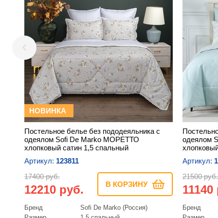
НОВИНКА
Постельное белье без пододеяльника с
Постельно
одеялом Sofi De Marko МОРЕТТО
одеялом 
хлопковый сатин 1,5 спальный
хлопковый
Артикул:
123811
Артикул:
1
17400 руб.
21500 руб.
В КОРЗИНУ
12210 руб.
11140 
Бренд
Sofi De Marko (Россия)
Бренд
Размер
1,5 спальный
Размер