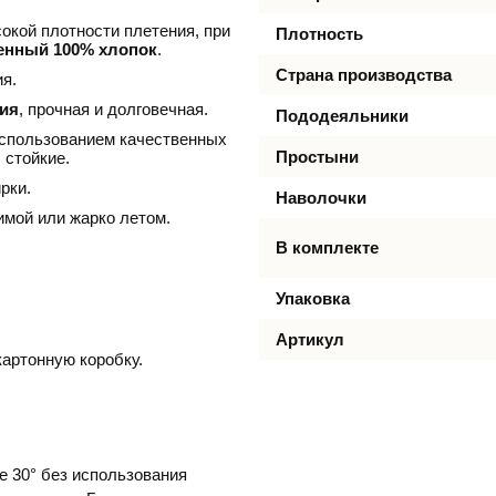
окой плотности плетения, при
Плотность
енный 100% хлопок
.
Страна производства
я.
ния
, прочная и долговечная.
Пододеяльники
использованием качественных
Простыни
 стойкие.
рки.
Наволочки
имой или жарко летом.
В комплекте
Упаковка
Артикул
артонную коробку.
е 30° без использования