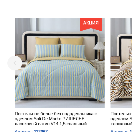
АКЦИЯ
Постельное белье без пододеяльника с
Постельно
одеялом Sofi De Marko РИШЕЛЬЕ
одеялом 
хлопковый сатин V14 1,5 спальный
хлопковый
Артикул:
112067
Артикул:
1