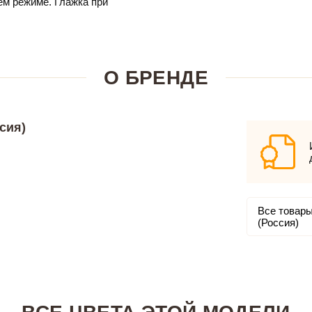
м режиме. Глажка при
О БРЕНДЕ
сия)
Все товары
(Россия)