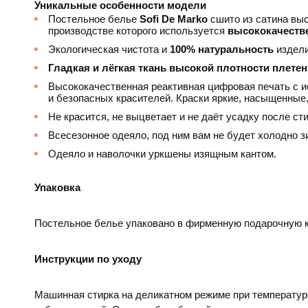
Уникальные особенности модели
Постельное белье
Sofi De Marko
сшито из сатина выс
производстве которого используется
высококачеств
Экологическая чистота и
100% натуральность
издели
Гладкая и лёгкая ткань высокой плотности плете
Высококачественная реактивная цифровая печать с 
и безопасных красителей. Краски яркие, насыщенные,
Не красится, не выцветает и не даёт усадку после сти
Всесезонное одеяло, под ним вам не будет холодно з
Одеяло и наволочки уркшены изящным кантом.
Упаковка
Постельное белье упаковано в фирменную подарочную к
Инструкции по уходу
Машинная стирка на деликатном режиме при температур