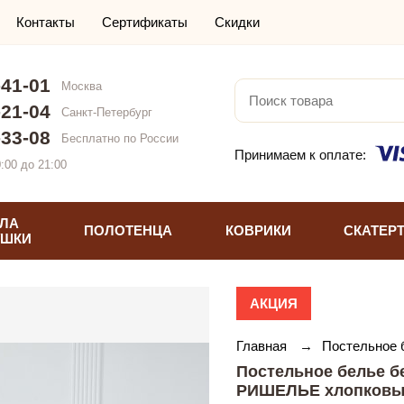
Контакты
Сертификаты
Скидки
-41-01
Москва
-21-04
Санкт-Петербург
-33-08
Бесплатно по России
Принимаем к оплате:
:00 до 21:00
ЛА
ПОЛОТЕНЦА
КОВРИКИ
СКАТЕР
УШКИ
АКЦИЯ
Главная
→
Постельное
Постельное белье бе
РИШЕЛЬЕ хлопковый