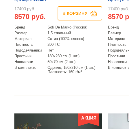
17400 руб.
17400 руб.
В КОРЗИНУ
8570 руб.
8570 р
Бренд
Sofi De Marko (Россия)
Бренд
Размер
1,5 спальный
Размер
Материал
Сатин (100% хлопок)
Материал
Плотность
200 ТС
Плотность
Пододеяльники
Нет
Пододеяль
Простыни
180х230 см (1 шт.)
Простыни
Наволочки
50х70 см (2 шт.)
Наволочки
В комплекте
Одеяло, 150х210 см (1 шт.)
В комплект
Плотность: 160 г/м²
АКЦИЯ