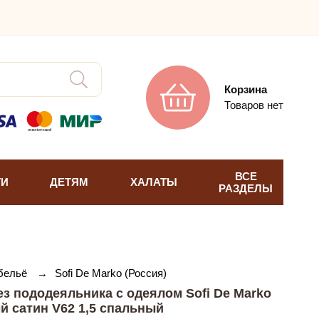
Корзина
Товаров нет
ВСЕ
ТИ
ДЕТЯМ
ХАЛАТЫ
РАЗДЕЛЫ
 бельё
→
Sofi De Marko (Россия)
з пододеяльника с одеялом Sofi De Marko
 сатин V62 1,5 спальный