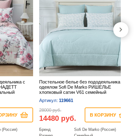
деяльника с
Постельное белье без пододеяльника с
РНАДЕТТ
одеялом Sofi De Marko РИШЕЛЬЕ
пальный
хлопковый сатин V61 семейный
Артикул:
119661
28000 руб.
ОРЗИНУ
В КОРЗИНУ
14480 руб.
o (Россия)
Бренд
Sofi De Marko (Россия)
Размер
Семейный