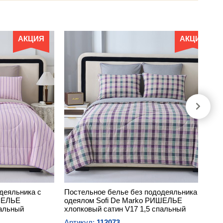
АКЦИЯ
АКЦИЯ
деяльника с
Постельное белье без пододеяльника с
ИШЕЛЬЕ
одеялом Sofi De Marko РИШЕЛЬЕ
пальный
хлопковый сатин V17 1,5 спальный
Артикул:
112073