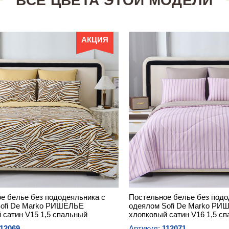
ВСЕ ЦВЕТА ЭТОЙ МОДЕЛИ
АКЦИЯ
е белье без пододеяльника с
Постельное белье без подо
Sofi De Marko РИШЕЛЬЕ
одеялом Sofi De Marko Р
 сатин V15 1,5 спальный
хлопковый сатин V16 1,5 с
12069
Артикул:
112071