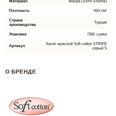
Материал
Махра (100% хлопок)
Плотность
450 г/м²
Страна
Турция
производства
Упаковка
ПВХ сумка
Халат мужской Soft cotton STRIPE
Артикул
серый S
О БРЕНДЕ