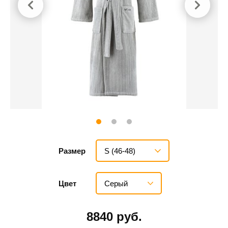
S (46-48)
Размер
Серый
Цвет
8840 руб.