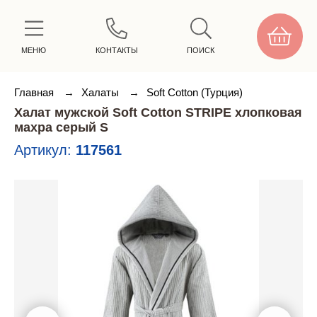
МЕНЮ
КОНТАКТЫ
ПОИСК
Главная
→
Халаты
→
Soft Cotton (Турция)
Халат мужской Soft Cotton STRIPE хлопковая
махра серый S
Артикул:
117561