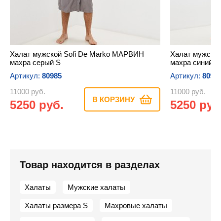
Халат мужской Sofi De Marko МАРВИН
Халат мужско
махра серый S
махра синий S
Артикул:
80985
Артикул:
8099
11000 руб.
11000 руб.
В КОРЗИНУ
5250 руб.
5250 руб
Товар находится в разделах
Халаты
Мужские халаты
Халаты размера S
Махровые халаты