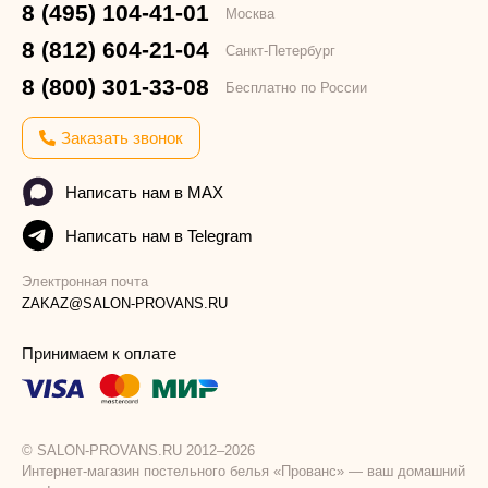
8 (495) 104-41-01
Москва
8 (812) 604-21-04
Санкт-Петербург
8 (800) 301-33-08
Бесплатно по России
Заказать звонок
Написать нам в MAX
Написать нам в Telegram
Электронная почта
ZAKAZ@SALON-PROVANS.RU
Принимаем к оплате
© SALON-PROVANS.RU 2012–2026
Интернет-магазин постельного белья «Прованс» — ваш домашний