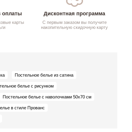
 оплаты
Дисконтная программа
ковые карты
С первым заказом вы получите
ьги
накопительную скидочную карту
пка
Постельное белье из сатина
тельное белье с рисунком
Постельное белье с наволочками 50х70 см
елье в стиле Прованс