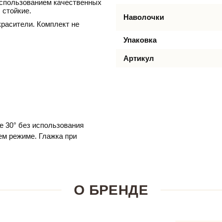
использованием качественных
 стойкие.
Наволочки
расители. Комплект не
Упаковка
Артикул
е 30° без использования
м режиме. Глажка при
О БРЕНДЕ