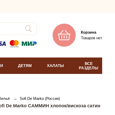
Корзина
Товаров нет
ВСЕ
ТИ
ДЕТЯМ
ХАЛАТЫ
РАЗДЕЛЫ
 бельё
→
Sofi De Marko (Россия)
ofi De Marko САММИН хлопок/вискоза сатин