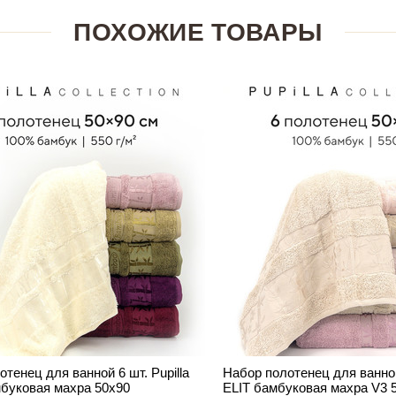
ПОХОЖИЕ ТОВАРЫ
тенец для ванной 6 шт. Pupilla
Набор полотенец для ванной 
буковая махра 50х90
ELIT бамбуковая махра V3 