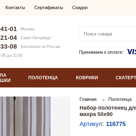
Контакты
Сертификаты
Скидки
-41-01
Москва
-21-04
Санкт-Петербург
-33-08
Бесплатно по России
Принимаем к оплате:
:00 до 21:00
ЛА
ПОЛОТЕНЦА
КОВРИКИ
СКАТЕР
УШКИ
Главная
→
Полотенца
Набор полотенец дл
махра 50х90
Артикул:
116775