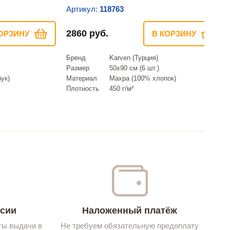
Артикул:
118763
2860 руб.
ОРЗИНУ
В КОРЗИНУ
Бренд
Karven (Турция)
Размер
50х90 см (6 шт.)
ук)
Материал
Махра (100% хлопок)
Плотность
450 г/м²
ссии
Наложенный платёж
ты выдачи в
Не требуем обязательную предоплату