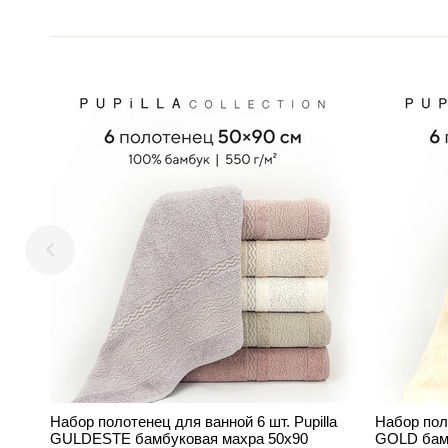
Набор полотенец для ванной 6 шт. Pupilla
Набор поло
GULDESTE бамбуковая махра 50х90
GOLD бам