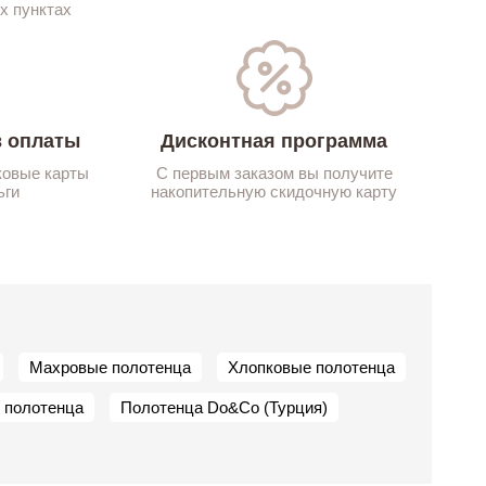
х пунктах
 оплаты
Дисконтная программа
ковые карты
С первым заказом вы получите
ьги
накопительную скидочную карту
Махровые полотенца
Хлопковые полотенца
 полотенца
Полотенца Do&Co (Турция)