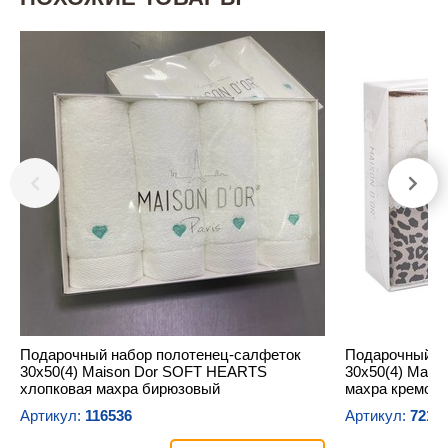
Подарочный набор полотенец-салфеток
Подарочный н
30х50(4) Maison Dor SOFT HEARTS
30х50(4) Mais
хлопковая махра бирюзовый
махра кремов
Артикул:
116536
Артикул:
7211