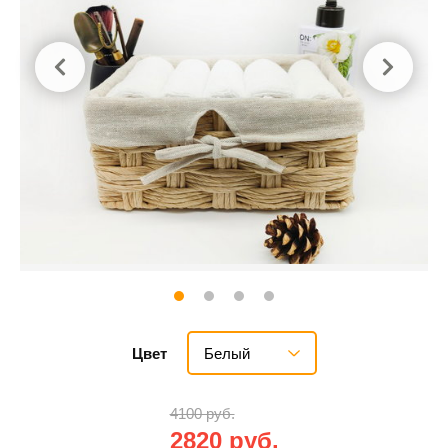
Белый
Цвет
4100 руб.
2820 руб.