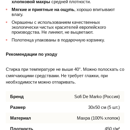
хлопковой махры
средней плотности.
Мягкие и приятные на ощупь
, хорошо впитывают
влагу.
Окрашены с использованием качественных
экологически чистых красителей европейского
производства. Не линяют, не выцветают.
Полотенца упакованы в подарочную корзинку.
Рекомендации по уходу
Стирка при температуре не выше 40°. Можно полоскать со
смягчающими средствами. Не требует глажки, при
необходимости можно отпаривать.
Бренд
Sofi De Marko (Россия)
Размер
30х50 см (5 шт.)
Материал
Махра (100% хлопок)
Плотность
450 г/м²