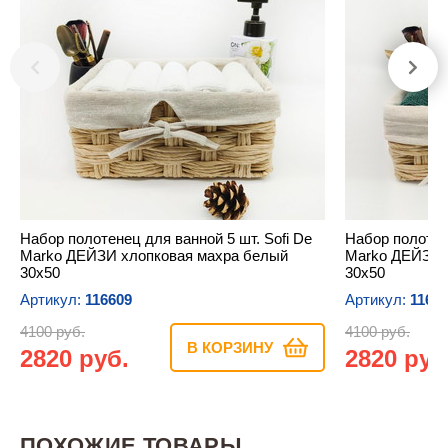
Набор полотенец для ванной 5 шт. Sofi De
Набор полотене
Marko ДЕЙЗИ хлопковая махра белый
Marko ДЕЙЗИ 
30х50
30х50
Артикул:
116609
Артикул:
1166
4100 руб.
4100 руб.
В КОРЗИНУ
2820 руб.
2820 руб
ПОХОЖИЕ ТОВАРЫ