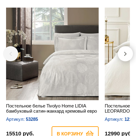
Постельное белье Tivolyo Home LIDIA
Постельное бе
бамбуковый сатин-жаккард кремовый евро
LEOPARDO хло
Артикул:
53285
Артикул:
1210
15510 руб.
12990 руб.
В КОРЗИНУ