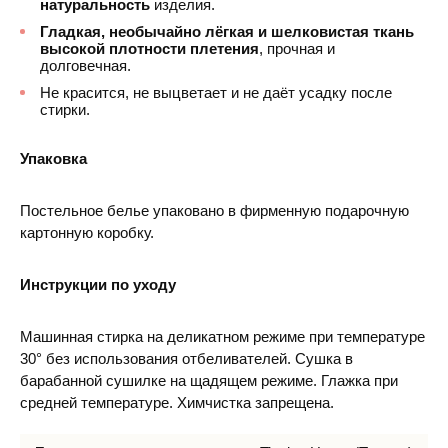
натуральность
изделия.
Гладкая, необычайно лёгкая и шелковистая ткань
высокой плотности плетения
, прочная и
долговечная.
Не красится, не выцветает и не даёт усадку после
стирки.
Упаковка
Постельное белье упаковано в фирменную подарочную
картонную коробку.
Инструкции по уходу
Машинная стирка на деликатном режиме при температуре
30° без использования отбеливателей. Сушка в
барабанной сушилке на щадящем режиме. Глажка при
средней температуре. Химчистка запрещена.