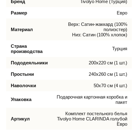
Бренд
Tivolyo Home (Турция)
Размер
Евро
Верх: Сатин-жаккард (100%
Материал
полиэстер)
Низ: Сатин (100% хлопок)
Страна
Турция
производства
Пододеяльники
200х220 см (1 шт.)
Простыни
240х260 см (1 шт.)
Наволочки
50х70 см (4 шт.)
Подарочная картонная коробка и
Упаковка
пакет
Комплект постельного белья
Артикул
Tivolyo Home CLARINDA голубой
Евро