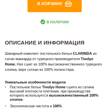
В КОРЗИНУ
В НАЛИЧИИ
ОПИСАНИЕ И ИНФОРМАЦИЯ
Шикарный комплект постельного белья
CLARINDA
из
сатин-жаккарда от турецкого производителя
Tivolyo
Home.
Низ сшит из 100% высококачественного турецкого
хлопка, верх соткан из 100% полиэстера.
Уникальные особенности модели
Постельное белье
Tivolyo Home​
сшито из сатина
высокой плотности плетения, при производстве
которого используется
высококачественный 100%
хлопок
.
Экологическая чистота и
100%