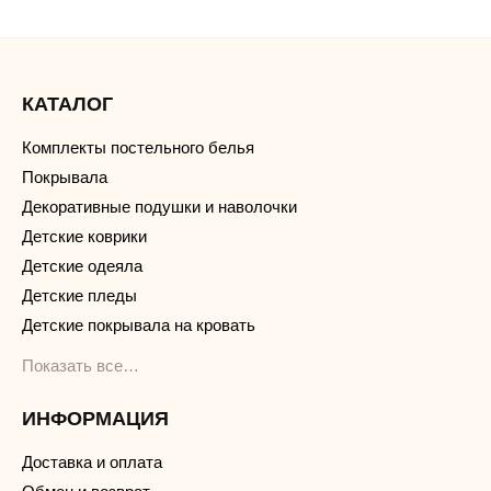
КАТАЛОГ
Комплекты постельного белья
Покрывала
Декоративные подушки и наволочки
Детские коврики
Детские одеяла
Детские пледы
Детские покрывала на кровать
Показать все…
ИНФОРМАЦИЯ
Доставка и оплата