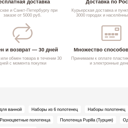
есплатная доставка
Доставка по Ро
скве и Санкт-Петербургу при
Курьерская доставка и пунк
заказе от 5000 руб.
3000 городах и населённы
н и возврат — 30 дней
Множество способов
 или обмен товара в течении 30
Принимаем к оплате пласти
дней с момента покупки
и электронные ден
для ванной
Наборы из 6 полотенец
Наборы полотенец
Разноцветные полотенца
Полотенца Pupilla (Турция)
Од