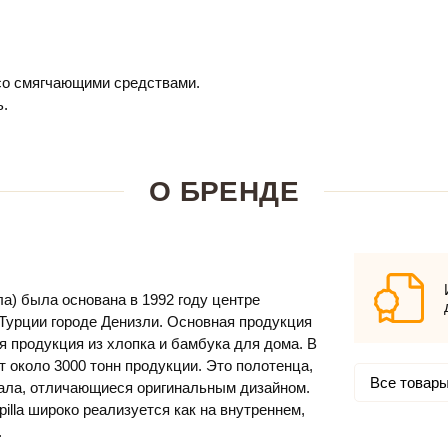
 со смягчающими средствами.
ь.
О БРЕНДЕ
а) была основана в 1992 году центре
Турции городе Денизли. Основная продукция
я продукция из хлопка и бамбука для дома. В
т около 3000 тонн продукции. Это полотенца,
Все товары 
ала, отличающиеся оригинальным дизайном.
illa широко реализуется как на внутреннем,
.