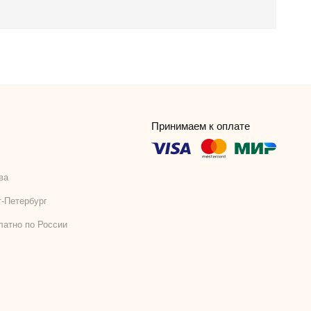
Принимаем к оплате
ва
т-Петербург
латно по России