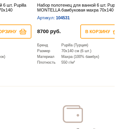
6 шт. Pupilla
Набор полотенец для ванной 6 шт. Pupilla
70х140
MONTELLA бамбуковая махра 70х140
Артикул:
104531
8700 руб.
ОРЗИНУ
В КОРЗИНУ
Бренд
Pupilla (Турция)
Размер
70х140 см (6 шт.)
ок)
Материал
Махра (100% бамбук)
Плотность
550 г/м²