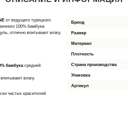
NE
от ведущего турецкого
Бренд
твенного 100% бамбука
упь, отлично впитывают влагу.
Размер
Материал
Плотность
Страна производства
0% бамбука
средней
Упаковка
 впитывают влагу.
Артикул
ски чистых красителей