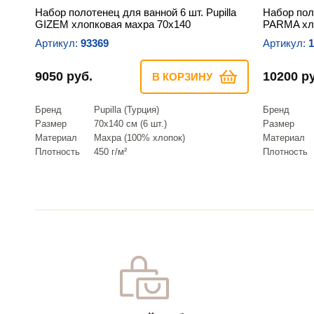
Набор полотенец для ванной 6 шт. Pupilla
Набор поло
GIZEM хлопковая махра 70х140
PARMA хло
Артикул:
93369
Артикул:
1
9050 руб.
10200 р
В КОРЗИНУ
Бренд
Pupilla (Турция)
Бренд
Размер
70х140 см (6 шт.)
Размер
Материал
Махра (100% хлопок)
Материал
Плотность
450 г/м²
Плотность