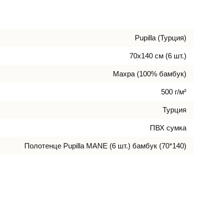
Pupilla (Турция)
70х140 см (6 шт.)
Махра (100% бамбук)
500 г/м²
Турция
ПВХ сумка
Полотенце Pupilla MANE (6 шт.) бамбук (70*140)