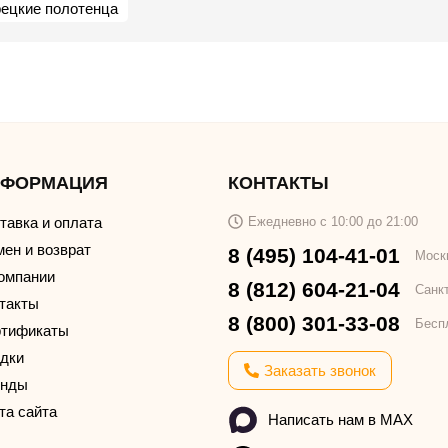
рецкие полотенца
НФОРМАЦИЯ
КОНТАКТЫ
тавка и оплата
Ежедневно с 10:00 до 21:00
ен и возврат
8 (495) 104-41-01
Моск
омпании
8 (812) 604-21-04
Санк
такты
8 (800) 301-33-08
Бесп
тификаты
дки
Заказать звонок
енды
та сайта
Написать нам в MAX