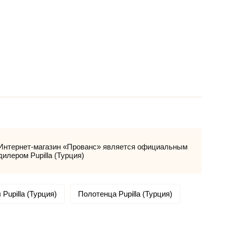
Интернет-магазин «Прованс» является официальным
дилером Pupilla (Турция)
Pupilla (Турция)
Полотенца Pupilla (Турция)