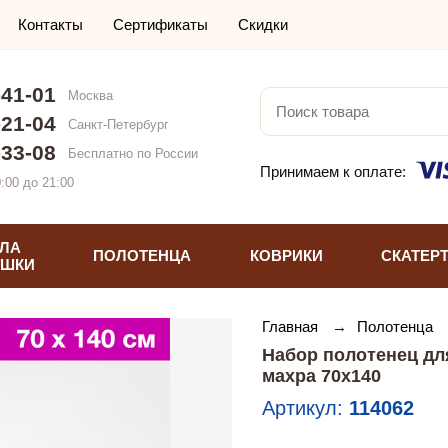
Контакты
Сертификаты
Скидки
-41-01
Москва
-21-04
Санкт-Петербург
-33-08
Бесплатно по России
Принимаем к оплате:
:00 до 21:00
ЛА
ПОЛОТЕНЦА
КОВРИКИ
СКАТЕР
УШКИ
Главная
→
Полотенца
Набор полотенец для
махра 70х140
Артикул:
114062