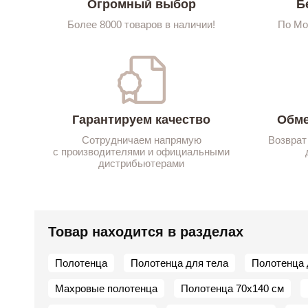
Огромный выбор
Б
Более 8000 товаров в наличии!
По Мо
Гарантируем качество
Обме
Сотрудничаем напрямую
Возврат
с производителями и официальными
дистрибьютерами
Товар находится в разделах
Полотенца
Полотенца для тела
Полотенца 
Махровые полотенца
Полотенца 70х140 см