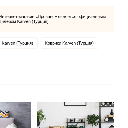
Интернет-магазин «Прованс» является официальным
дилером Karven (Турция)
 Karven (Турция)
Коврики Karven (Турция)