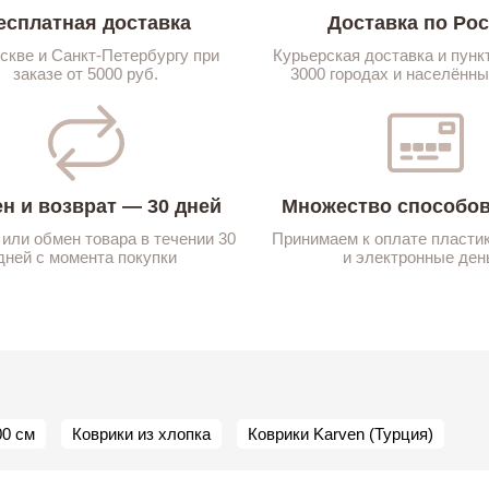
есплатная доставка
Доставка по Ро
скве и Санкт-Петербургу при
Курьерская доставка и пунк
заказе от 5000 руб.
3000 городах и населённы
н и возврат — 30 дней
Множество способов
 или обмен товара в течении 30
Принимаем к оплате пласти
дней с момента покупки
и электронные ден
00 см
Коврики из хлопка
Коврики Karven (Турция)