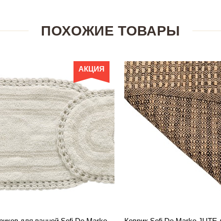
ПОХОЖИЕ ТОВАРЫ
АКЦИЯ
риков для ванной Sofi De Marko
Коврик Sofi De Marko JUTE 