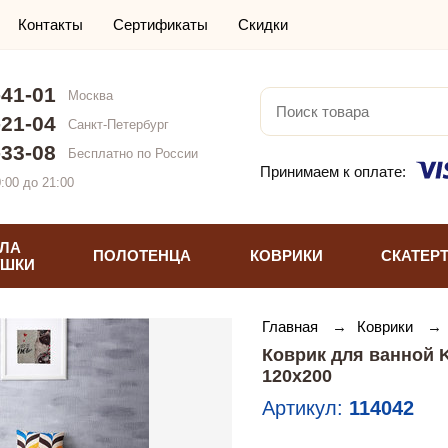
Контакты
Сертификаты
Скидки
-41-01
Москва
-21-04
Санкт-Петербург
-33-08
Бесплатно по России
Принимаем к оплате:
:00 до 21:00
ЛА
ПОЛОТЕНЦА
КОВРИКИ
СКАТЕР
УШКИ
Главная
→
Коврики
→
Коврик для ванной 
120х200
Артикул:
114042