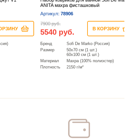
ANITA махра фисташковый
Артикул:
78906
7900 руб.
ОРЗИНУ
В КОРЗИНУ
5540 руб.
ссия)
Бренд
Sofi De Marko (Россия)
Размер
50х70 см (1 шт.)
60х100 см (1 шт.)
Материал
Махра (100% полиэстер)
Плотность
2150 г/м²