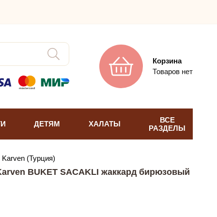
Корзина
Товаров нет
ВСЕ
ТИ
ДЕТЯМ
ХАЛАТЫ
РАЗДЕЛЫ
Karven (Турция)
Karven BUKET SACAKLI жаккард бирюзовый