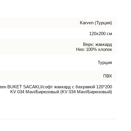
Karven (Турция)
120х200 см
Верх: жаккард
Низ: 100% хлопок
Турция
ПВХ
вен BUKET SACAKLI/софт жаккард с бахрамой 120*200
KV 034 Mavi/Бирюзовый (KV 034 Mavi/Бирюзовый)