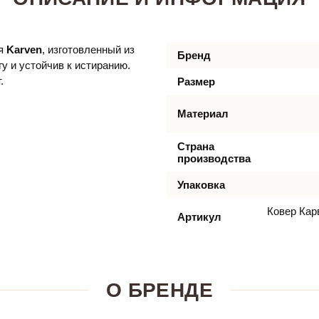
ля
Karven
, изготовленный из
Бренд
у и устойчив к истиранию.
.
Размер
Материал
Страна
производства
Упаковка
Ковер Кар
Артикул
О БРЕНДЕ