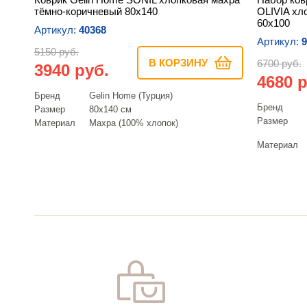
тёмно-коричневый 80х140
OLIVIA хл
60х100
Артикул:
40368
Артикул:
9
5150 руб.
В КОРЗИНУ
6700 руб.
3940 руб.
4680 р
Бренд
Gelin Home (Турция)
Бренд
Размер
80х140 см
Размер
Материал
Махра (100% хлопок)
Материал