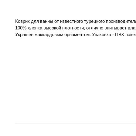
Коврик для ванны от известного турецкого производите
100% хлопка высокой плотности, отлично впитывает влаг
Украшен жаккардовым орнаментом. Упаковка - ПВХ пакет