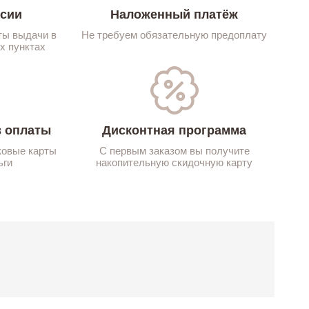
ссии
Наложенный платёж
ты выдачи в
Не требуем обязательную предоплату
х пунктах
 оплаты
Дисконтная программа
ковые карты
С первым заказом вы получите
ьги
накопительную скидочную карту