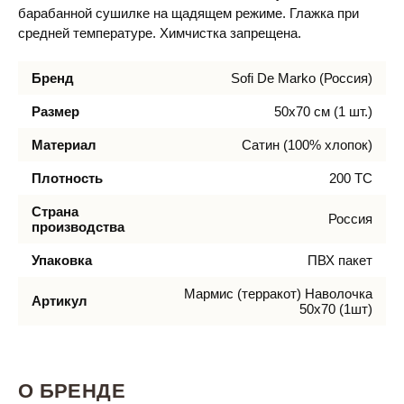
барабанной сушилке на щадящем режиме. Глажка при
средней температуре. Химчистка запрещена.
Бренд
Sofi De Marko (Россия)
Размер
50х70 см (1 шт.)
Материал
Сатин (100% хлопок)
Плотность
200 ТС
Страна
Россия
производства
Упаковка
ПВХ пакет
Мармис (терракот) Наволочка
Артикул
50х70 (1шт)
О БРЕНДЕ