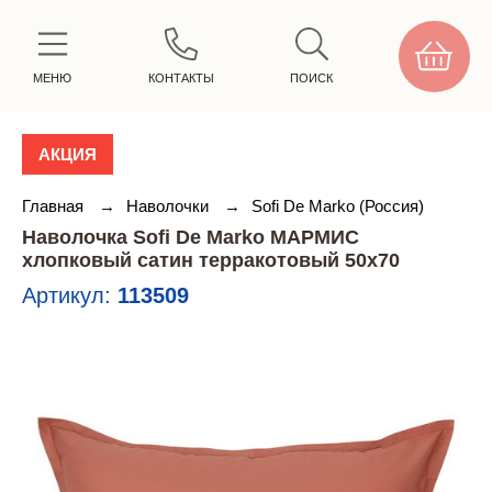
МЕНЮ
КОНТАКТЫ
ПОИСК
АКЦИЯ
Главная
→
Наволочки
→
Sofi De Marko (Россия)
Наволочка Sofi De Marko МАРМИС
хлопковый сатин терракотовый 50х70
Артикул:
113509