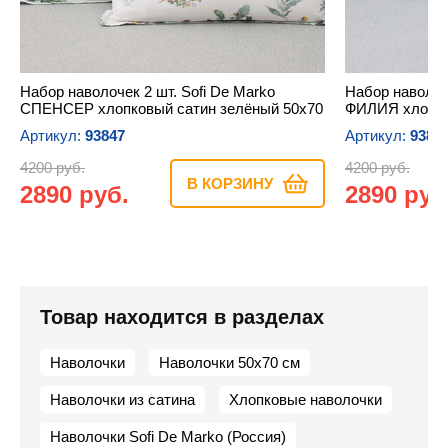
Набор наволочек 2 шт. Sofi De Marko
Набор наволоче
СПЕНСЕР хлопковый сатин зелёный 50х70
ФИЛИЯ хлопко
Артикул:
93847
Артикул:
9385
4200 руб.
4200 руб.
В КОРЗИНУ
2890 руб.
2890 руб
Товар находится в разделах
Наволочки
Наволочки 50х70 см
Наволочки из сатина
Хлопковые наволочки
Наволочки Sofi De Marko (Россия)