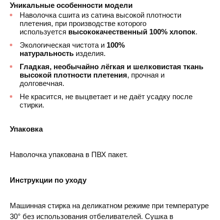
Уникальные особенности модели
Наволочка сшита из сатина высокой плотности
плетения, при производстве которого
используется
высококачественный 100% хлопок
.
Экологическая чистота и
100%
натуральность
изделия.
Гладкая, необычайно лёгкая и шелковистая ткань
высокой плотности плетения
, прочная и
долговечная.
Не красится, не выцветает и не даёт усадку после
стирки.
Упаковка
Наволочка упакована в ПВХ пакет.
Инструкции по уходу
Машинная стирка на деликатном режиме при температуре
30° без использования отбеливателей. Сушка в