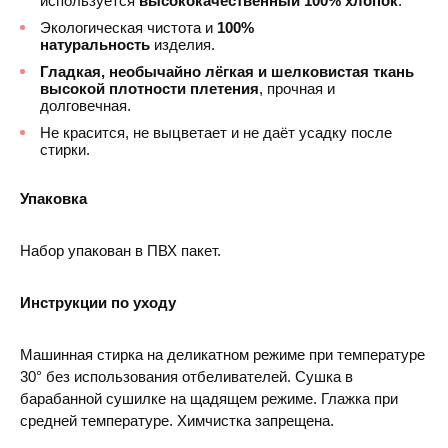
используется
высококачественный 100% хлопок
.
Экологическая чистота и
100%
натуральность
изделия.
Гладкая, необычайно лёгкая и шелковистая ткань
высокой плотности плетения
, прочная и
долговечная.
Не красится, не выцветает и не даёт усадку после
стирки.
Упаковка
Набор упакован в ПВХ пакет.
Инструкции по уходу
Машинная стирка на деликатном режиме при температуре
30° без использования отбеливателей. Сушка в
барабанной сушилке на щадящем режиме. Глажка при
средней температуре. Химчистка запрещена.