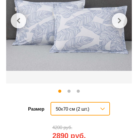
50х70 см (2 шт.)
Размер
4200 руб.
2890 руб.