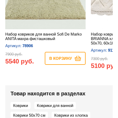
Набор ковриков для ванной Sofi De Marko
Набор коврико
ANITA махра фисташковый
BRIANNA хлоп
50х70, 60х100
Артикул:
78906
Артикул:
9116
7900 руб.
В КОРЗИНУ
7300 руб.
5540 руб.
5100 руб
Товар находится в разделах
Коврики
Коврики для ванной
Коврики 50х70 см
Коврики из хлопка