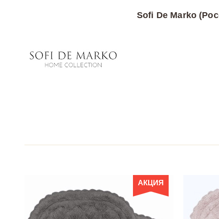
Sofi De Marko (Рос
АКЦИЯ