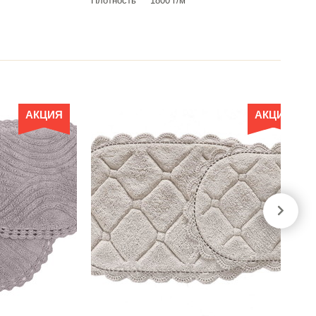
Плотность
1800 г/м²
АКЦИЯ
АКЦИЯ