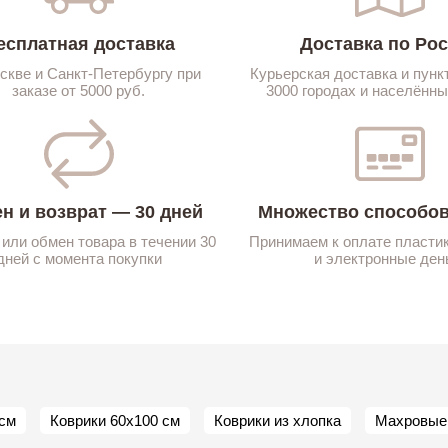
есплатная доставка
Доставка по Ро
скве и Санкт-Петербургу при
Курьерская доставка и пунк
заказе от 5000 руб.
3000 городах и населённы
н и возврат — 30 дней
Множество способов
 или обмен товара в течении 30
Принимаем к оплате пласти
дней с момента покупки
и электронные ден
 см
Коврики 60х100 см
Коврики из хлопка
Махровые