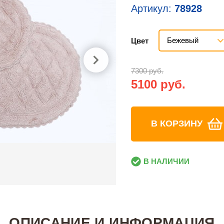
Артикул:
78928
Бежевый
Цвет
7300 руб.
5100 руб.
В КОРЗИНУ
В НАЛИЧИИ
ОПИСАНИЕ И ИНФОРМАЦИЯ