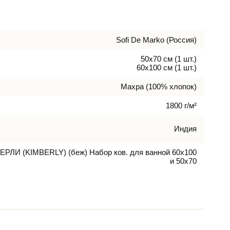
Sofi De Marko (Россия)
50х70 см (1 шт.)
60х100 см (1 шт.)
Махра (100% хлопок)
1800 г/м²
Индия
РЛИ (KIMBERLY) (беж) Набор ков. для ванной 60х100
и 50х70