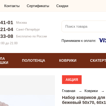
Контакты
Сертификаты
Скидки
-41-01
Москва
-21-04
Санкт-Петербург
-33-08
Бесплатно по России
Принимаем к оплате:
:00 до 21:00
ЛА
ПОЛОТЕНЦА
КОВРИКИ
СКАТЕР
УШКИ
АКЦИЯ
Главная
→
Коврики
→
Набор ковриков для
бежевый 50х70, 60х