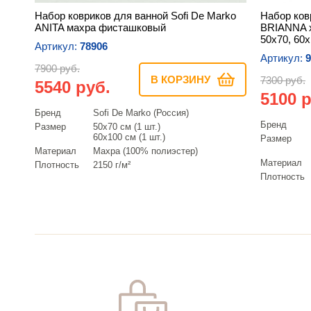
Набор ковриков для ванной Sofi De Marko
Набор ков
ANITA махра фисташковый
BRIANNA 
50х70, 60
Артикул:
78906
Артикул:
9
7900 руб.
В КОРЗИНУ
7300 руб.
5540 руб.
5100 р
Бренд
Sofi De Marko (Россия)
Бренд
Размер
50х70 см (1 шт.)
60х100 см (1 шт.)
Размер
Материал
Махра (100% полиэстер)
Материал
Плотность
2150 г/м²
Плотность