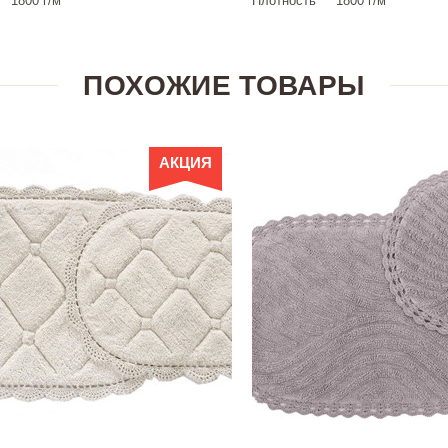
1800 г/м²
Плотность
1800 г/м²
ПОХОЖИЕ ТОВАРЫ
АКЦИЯ