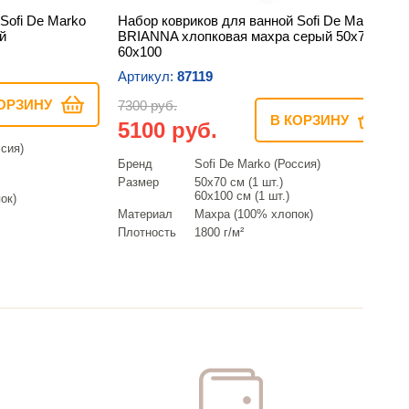
Sofi De Marko
Набор ковриков для ванной Sofi De Marko
й
BRIANNA хлопковая махра серый 50х70,
60х100
Артикул:
87119
ОРЗИНУ
7300 руб.
В КОРЗИНУ
5100 руб.
ссия)
Бренд
Sofi De Marko (Россия)
Размер
50х70 см (1 шт.)
60х100 см (1 шт.)
ок)
Материал
Махра (100% хлопок)
Плотность
1800 г/м²