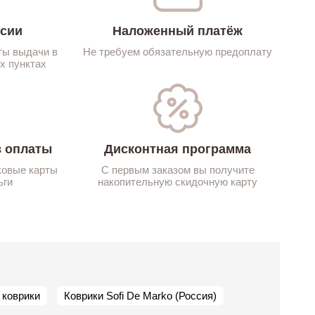
ссии
Наложенный платёж
ты выдачи в
Не требуем обязательную предоплату
х пунктах
 оплаты
Дисконтная программа
ковые карты
С первым заказом вы получите
ьги
накопительную скидочную карту
 коврики
Коврики Sofi De Marko (Россия)