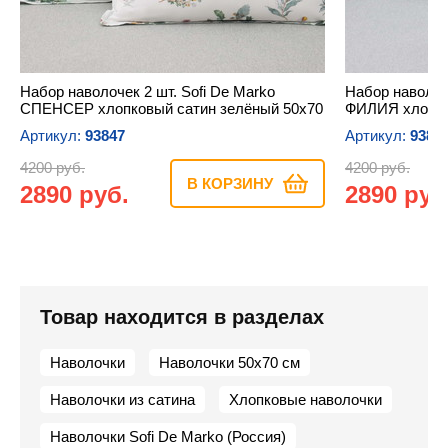
Набор наволочек 2 шт. Sofi De Marko
Набор наволоче
СПЕНСЕР хлопковый сатин зелёный 50х70
ФИЛИЯ хлопко
Артикул:
93847
Артикул:
9385
4200 руб.
4200 руб.
В КОРЗИНУ
2890 руб.
2890 руб
Товар находится в разделах
Наволочки
Наволочки 50х70 см
Наволочки из сатина
Хлопковые наволочки
Наволочки Sofi De Marko (Россия)