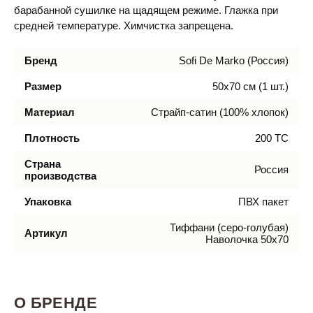
барабанной сушилке на щадящем режиме. Глажка при
средней температуре. Химчистка запрещена.
Бренд
Sofi De Marko (Россия)
Размер
50х70 см (1 шт.)
Материал
Страйп-сатин (100% хлопок)
Плотность
200 ТС
Страна
Россия
производства
Упаковка
ПВХ пакет
Тиффани (серо-голубая)
Артикул
Наволочка 50х70
О БРЕНДЕ