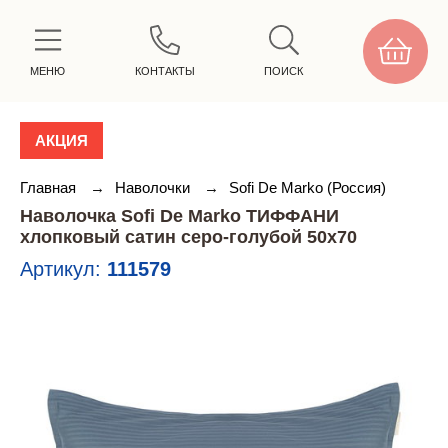
МЕНЮ
КОНТАКТЫ
ПОИСК
АКЦИЯ
Главная
→
Наволочки
→
Sofi De Marko (Россия)
Наволочка Sofi De Marko ТИФФАНИ
хлопковый сатин серо-голубой 50х70
Артикул:
111579