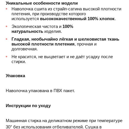
Уникальные особенности модели
Наволочка сшита из страйп-сатина высокой плотности
плетения, при производстве которого
используется
высококачественный 100% хлопок
.
Экологическая чистота и
100%
натуральность
изделия.
Гладкая, необычайно лёгкая и шелковистая ткань
высокой плотности плетения
, прочная и
долговечная.
Не красится, не выцветает и не даёт усадку после
стирки.
Упаковка
Наволочка упакована в ПВХ пакет.
Инструкции по уходу
Машинная стирка на деликатном режиме при температуре
30° без использования отбеливателей. Сушка в