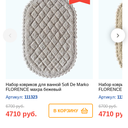
Набор ковриков для ванной Sofi De Marko
Набор коврико
FLORENCE махра бежевый
FLORENCE мах
Артикул:
111323
Артикул:
1113
6700 руб.
6700 руб.
В КОРЗИНУ
4710 руб.
4710 руб