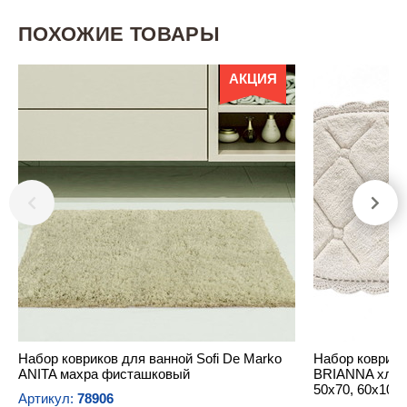
ПОХОЖИЕ ТОВАРЫ
АКЦИЯ
Набор ковриков для ванной Sofi De Marko
Набор коврико
ANITA махра фисташковый
BRIANNA хлоп
50х70, 60х100
Артикул:
78906