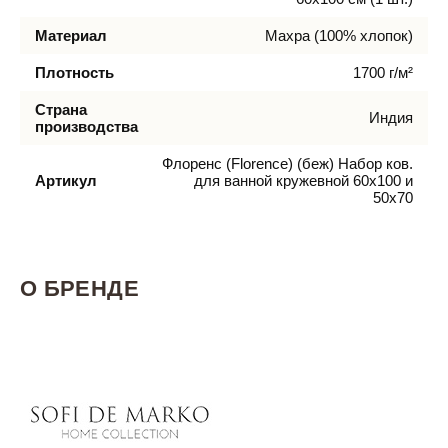
Материал
Махра (100% хлопок)
Плотность
1700 г/м²
Страна
Индия
производства
Флоренс (Florence) (беж) Набор ков.
Артикул
для ванной кружевной 60х100 и
50х70
О БРЕНДЕ