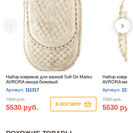
Набор ковриков для ванной Sofi De Marko
Набор коврико
AVRORA махра бежевый
AVRORA махра
Артикул:
111317
Артикул:
1113
7900 руб.
7900 руб.
В КОРЗИНУ
5530 руб.
5530 руб