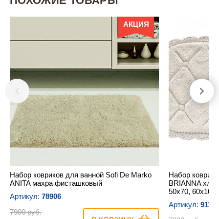
ПОХОЖИЕ ТОВАРЫ
АКЦИЯ
Набор ковриков для ванной Sofi De Marko
Набор коврико
ANITA махра фисташковый
BRIANNA хлоп
50х70, 60х100
Артикул:
78906
Артикул:
9116
7900 руб.