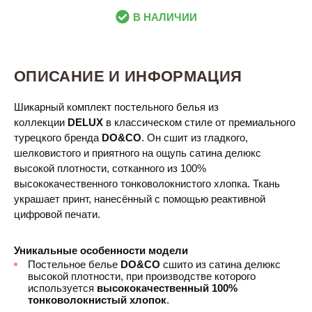
В НАЛИЧИИ
ОПИСАНИЕ И ИНФОРМАЦИЯ
Шикарный комплект постельного белья из
коллекции
DELUX
в классическом стиле от премиального
турецкого бренда
DO&CO
. Он сшит из гладкого,
шелковистого и приятного на ощупь сатина делюкс
высокой плотности, сотканного из 100%
высококачественного тонковолокнистого хлопка. Ткань
украшает принт, нанесённый с помощью реактивной
цифровой печати.
Уникальные особенности модели
Постельное белье
DO&CO
сшито из сатина делюкс
высокой плотности, при производстве которого
используется
высококачественный 100%
тонковолокнистый хлопок
.