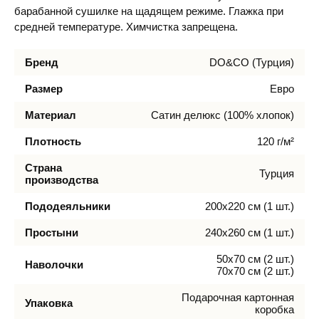
барабанной сушилке на щадящем режиме. Глажка при
средней температуре. Химчистка запрещена.
Бренд
DO&CO (Турция)
Размер
Евро
Материал
Сатин делюкс (100% хлопок)
Плотность
120 г/м²
Страна
Турция
производства
Пододеяльники
200х220 см (1 шт.)
Простыни
240х260 см (1 шт.)
50х70 см (2 шт.)
Наволочки
70х70 см (2 шт.)
Подарочная картонная
Упаковка
коробка