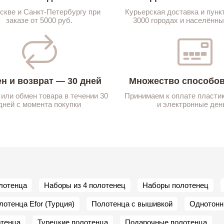
скве и Санкт-Петербургу при
Курьерская доставка и пунк
заказе от 5000 руб.
3000 городах и населённы
н и возврат — 30 дней
Множество способов
 или обмен товара в течении 30
Принимаем к оплате пласти
дней с момента покупки
и электронные ден
лотенца
Наборы из 4 полотенец
Наборы полотенец
лотенца Efor (Турция)
Полотенца с вышивкой
Однотонн
отенца
Турецкие полотенца
Подарочные полотенца