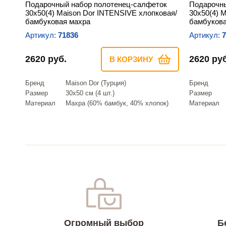
Подарочный набор полотенец-салфеток
Подарочны
30х50(4) Maison Dor INTENSIVE хлопковая/
30х50(4) 
бамбуковая махра
бамбукова
Артикул:
71836
Артикул:
7
2620 руб.
2620 руб
В КОРЗИНУ
Бренд
Maison Dor (Турция)
Бренд
Размер
30х50 см (4 шт.)
Размер
Материал
Махра (60% бамбук, 40% хлопок)
Материал
Огромный выбор
Б