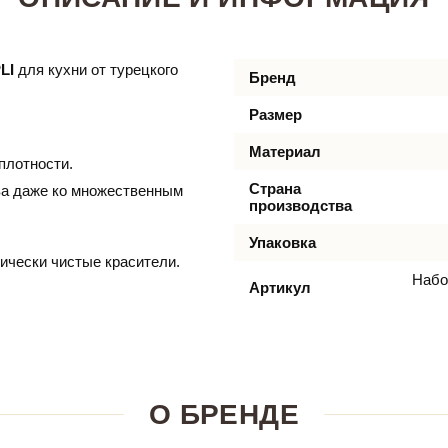
LI
для кухни от турецкого
Бренд
Размер
Материал
плотности.
Страна
ива даже ко множественным
производства
Упаковка
ически чистые красители.
Набо
Артикул
О БРЕНДЕ