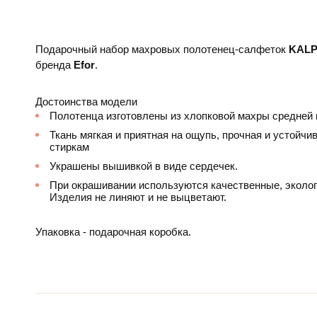
Подарочный набор махровых полотенец-салфеток
KALP
бренда
Efor
.
Достоинства модели
Полотенца изготовлены из хлопковой махры средней 
Ткань мягкая и приятная на ощупь, прочная и устойч
стиркам
Украшены вышивкой в виде сердечек.
При окрашивании используются качественные, эколог
Изделия не линяют и не выцветают.
Упаковка - подарочная коробка.