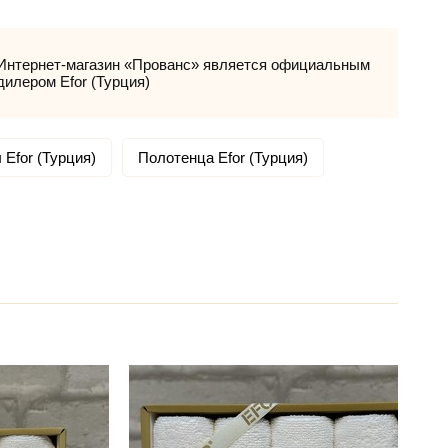
Интернет-магазин «Прованс» является официальным
дилером Efor (Турция)
 Efor (Турция)
Полотенца Efor (Турция)