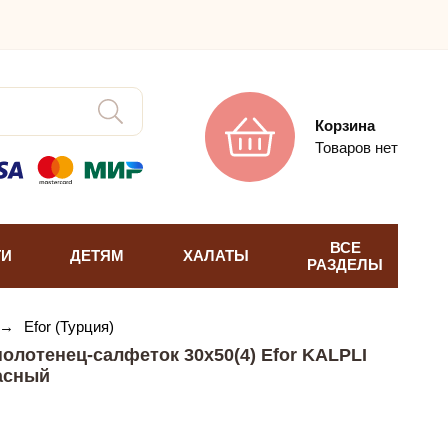
Корзина
Товаров нет
ВСЕ
ТИ
ДЕТЯМ
ХАЛАТЫ
РАЗДЕЛЫ
→
Efor (Турция)
олотенец-салфеток 30х50(4) Efor KALPLI
асный