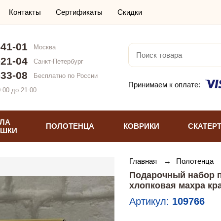
Контакты
Сертификаты
Скидки
-41-01
Москва
-21-04
Санкт-Петербург
-33-08
Бесплатно по России
Принимаем к оплате:
:00 до 21:00
ЛА
ПОЛОТЕНЦА
КОВРИКИ
СКАТЕР
УШКИ
Главная
→
Полотенца
Подарочный набор п
хлопковая махра кр
Артикул:
109766