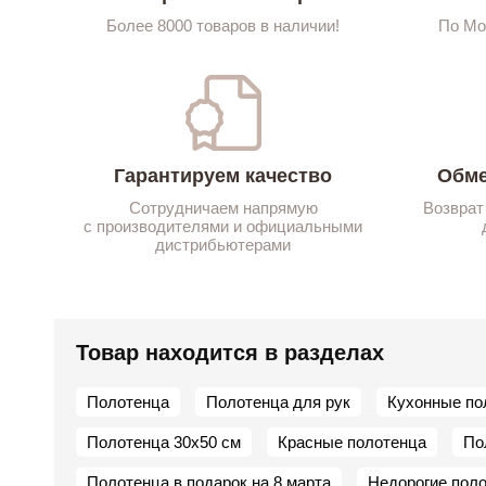
Более 8000 товаров в наличии!
По Мо
Гарантируем качество
Обме
Сотрудничаем напрямую
Возврат
с производителями и официальными
дистрибьютерами
Товар находится в разделах
Полотенца
Полотенца для рук
Кухонные по
Полотенца 30х50 см
Красные полотенца
По
Полотенца в подарок на 8 марта
Недорогие пол