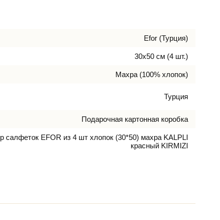
Efor (Турция)
30х50 см (4 шт.)
Махра (100% хлопок)
Турция
Подарочная картонная коробка
р салфеток EFOR из 4 шт хлопок (30*50) махра KALPLI
красный KIRMIZI