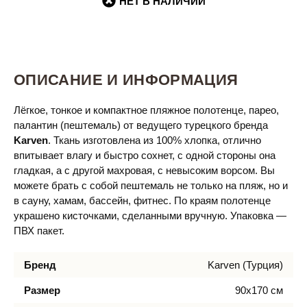
НЕТ В НАЛИЧИИ
ОПИСАНИЕ И ИНФОРМАЦИЯ
Лёгкое, тонкое и компактное пляжное полотенце, парео,
палантин (пештемаль) от ведущего турецкого бренда
Karven
. Ткань изготовлена из 100% хлопка, отлично
впитывает влагу и быстро сохнет, с одной стороны она
гладкая, а с другой махровая, с невысоким ворсом. Вы
можете брать с собой пештемаль не только на пляж, но и
в сауну, хамам, бассейн, фитнес. По краям полотенце
украшено кисточками, сделанными вручную. Упаковка —
ПВХ пакет.
Бренд
Karven (Турция)
Размер
90х170 см