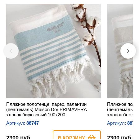
Пляжное полотенце, парео, палантин
Пляжное полот
(пештемаль) Maison Dor PRIMAVERA
(пештемаль) 
хлопок бирюзовый 100х200
хлопок бежевы
Артикул:
88747
Артикул:
8875
2300 руб.
2300 руб.
В КОРЗИНУ