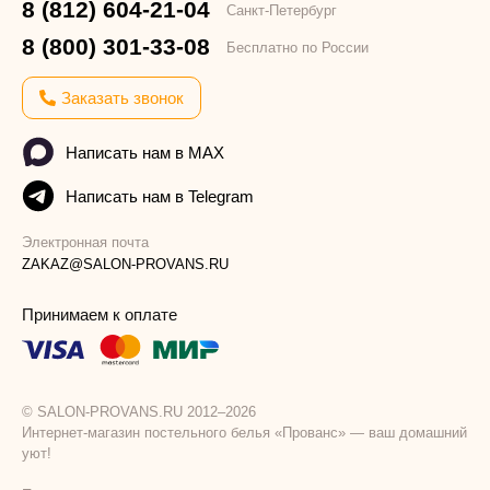
8 (812) 604-21-04
Санкт-Петербург
8 (800) 301-33-08
Бесплатно по России
Заказать звонок
Написать нам в MAX
Написать нам в Telegram
Электронная почта
ZAKAZ@SALON-PROVANS.RU
Принимаем к оплате
© SALON-PROVANS.RU 2012–2026
Интернет-магазин постельного белья «Прованс» — ваш домашний
уют!