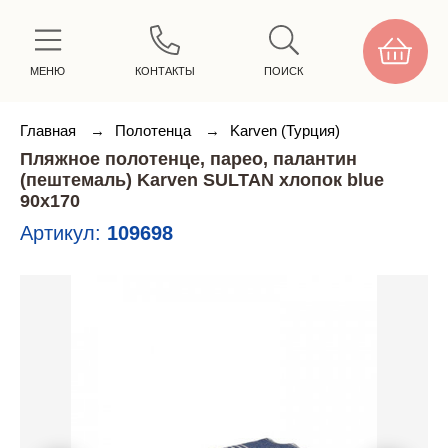
МЕНЮ
КОНТАКТЫ
ПОИСК
Главная
→
Полотенца
→
Karven (Турция)
Пляжное полотенце, парео, палантин
(пештемаль) Karven SULTAN хлопок blue
90х170
Артикул:
109698