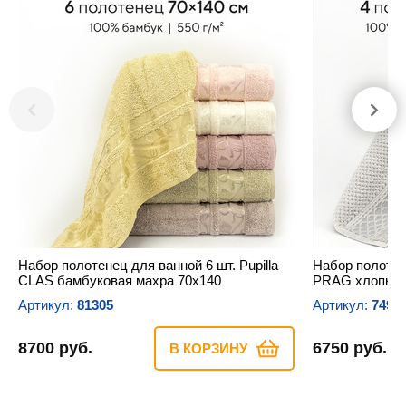
Набор полотенец для ванной 6 шт. Pupilla
Набор полотене
CLAS бамбуковая махра 70х140
PRAG хлопков
Артикул:
81305
Артикул:
7494
8700 руб.
6750 руб.
В КОРЗИНУ