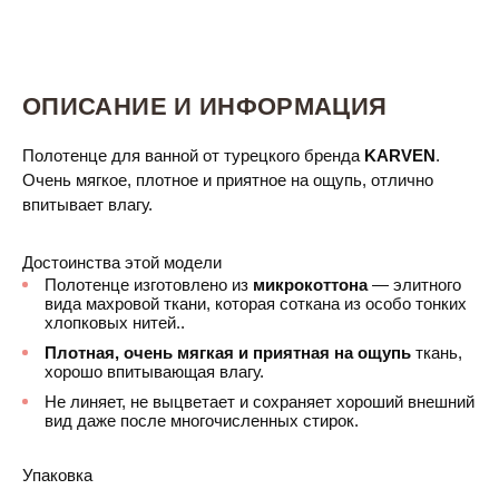
ОПИСАНИЕ И ИНФОРМАЦИЯ
Полотенце для ванной
от турецкого бренда
KARVEN
.
Очень мягкое, плотное и приятное на ощупь, отлично
впитывает влагу.
Достоинства этой модели
Полотенце изготовлено из
микрокоттона
— элитного
вида махровой ткани, которая соткана из особо тонких
хлопковых нитей..
Плотная, очень мягкая и приятная на ощупь
ткань,
хорошо впитывающая влагу.
Не линяет, не выцветает и сохраняет хороший внешний
вид даже после многочисленных стирок.
Упаковка