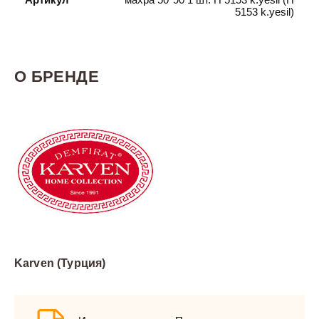
5153 k.yesil)
О БРЕНДЕ
Karven (Турция)