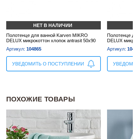
НЕТ В НАЛИЧИИ
Н
Полотенце для ванной Karven MIKRO
Полотенце дл
DELUX микрокоттон хлопок antrasit 50х90
DELUX микроко
Артикул:
104865
Артикул:
1048
УВЕДОМИТЬ О ПОСТУПЛЕНИИ
УВЕДОМИТ
ПОХОЖИЕ ТОВАРЫ