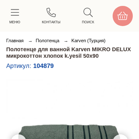
МЕНЮ
КОНТАКТЫ
ПОИСК
Главная
→
Полотенца
→
Karven (Турция)
Полотенце для ванной Karven MIKRO DELUX
микрокоттон хлопок k.yesil 50х90
Артикул:
104879