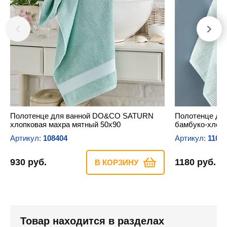
Полотенце для ванной DO&CO SATURN
Полотенце дл
хлопковая махра мятный 50х90
бамбуко-хлопк
Артикул:
108404
Артикул:
1104
930 руб.
1180 руб.
В КОРЗИНУ
Товар находится в разделах