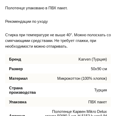
Полотенце упаковано в ПВХ пакет.
Рекомендации по уходу
Стирка при температуре не выше 40°. Можно полоскать со
смягчающими средствами. Не требует глажки, при
необходимости можно отпаривать.
Бренд
Karven (Турция)
Размер
50х90 см
Материал
Микрокоттон (100% хлопок)
Страна
Турция
производства
Упаковка
ПВХ пакет
Полотенце Карвен Mikro Delux
Артикул
махра 50*90 1 шт. Н 5153 k.yesil (H