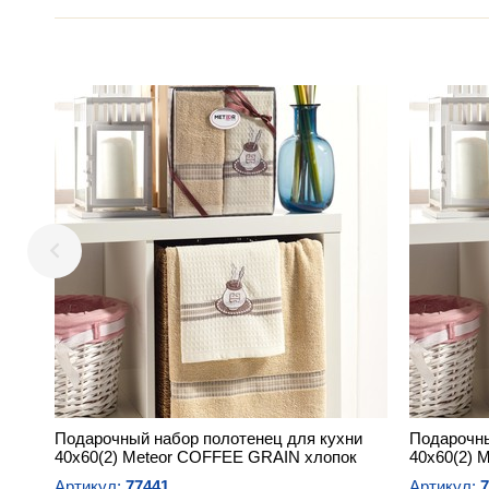
Подарочный набор полотенец для кухни
Подарочны
40х60(2) Meteor COFFEE GRAIN хлопок
40х60(2) M
Артикул:
77441
Артикул:
7