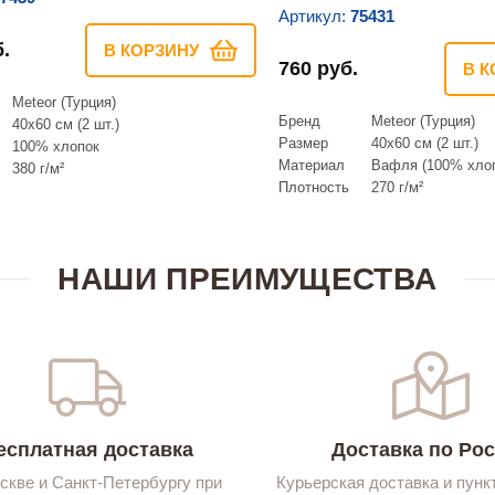
Артикул:
75431
.
В КОРЗИНУ
760 руб.
В К
Meteor (Турция)
Бренд
Meteor (Турция)
40х60 см (2 шт.)
Размер
40х60 см (2 шт.)
100% хлопок
Материал
Вафля (100% хлоп
380 г/м²
Плотность
270 г/м²
НАШИ ПРЕИМУЩЕСТВА
есплатная доставка
Доставка по Ро
скве и Санкт-Петербургу при
Курьерская доставка и пунк