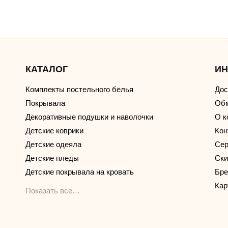
КАТАЛОГ
И
Комплекты постельного белья
Дос
Покрывала
Обм
Декоративные подушки и наволочки
О к
Детские коврики
Кон
Детские одеяла
Сер
Детские пледы
Ски
Детские покрывала на кровать
Бр
Кар
Показать все…