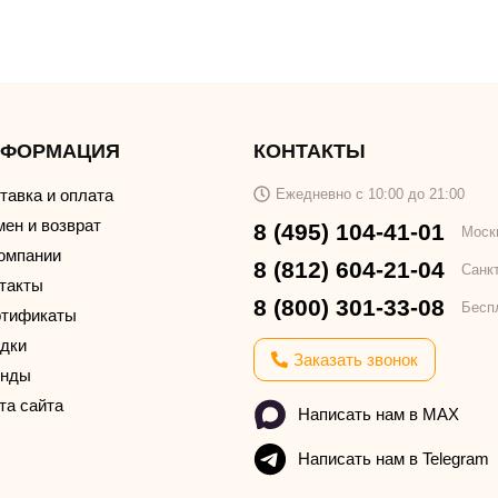
НФОРМАЦИЯ
КОНТАКТЫ
тавка и оплата
Ежедневно с 10:00 до 21:00
ен и возврат
8 (495) 104-41-01
Моск
омпании
8 (812) 604-21-04
Санк
такты
8 (800) 301-33-08
Бесп
тификаты
дки
Заказать звонок
енды
та сайта
Написать нам в MAX
Написать нам в Telegram