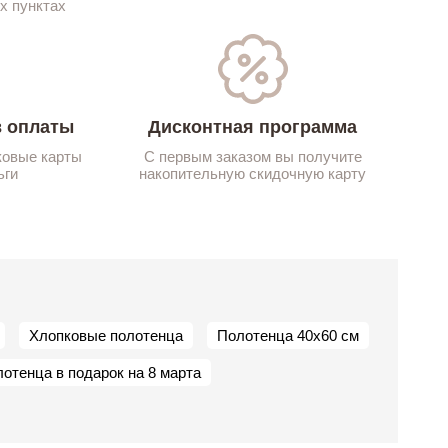
х пунктах
 оплаты
Дисконтная программа
ковые карты
С первым заказом вы получите
ьги
накопительную скидочную карту
Хлопковые полотенца
Полотенца 40х60 см
отенца в подарок на 8 марта