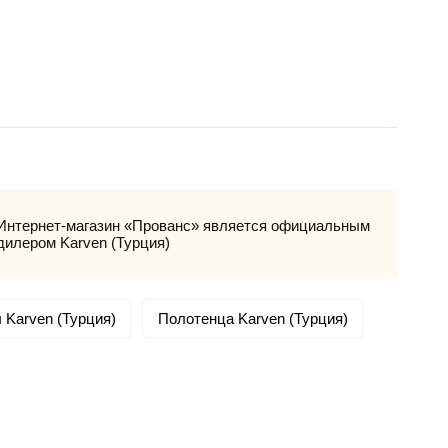
Интернет-магазин «Прованс» является официальным
дилером Karven (Турция)
 Karven (Турция)
Полотенца Karven (Турция)