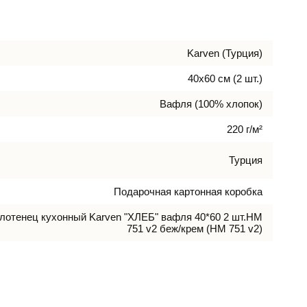
Karven (Турция)
40х60 см (2 шт.)
Вафля (100% хлопок)
220 г/м²
Турция
Подарочная картонная коробка
лотенец кухонный Karven "ХЛЕБ" вафля 40*60 2 шт.НМ
751 v2 беж/крем (HM 751 v2)