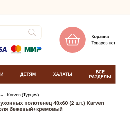
Корзина
Товаров нет
ВСЕ
ТИ
ДЕТЯМ
ХАЛАТЫ
РАЗДЕЛЫ
→
Karven (Турция)
хонных полотенец 40х60 (2 шт.) Karven
фля бежевый+кремовый