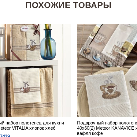
ПОХОЖИЕ ТОВАРЫ
й набор полотенец для кухни
Подарочный набор полотене
eteor VITALIA хлопок хлеб
40х60(2) Meteor KANAVICE 
вафля кофе
7439