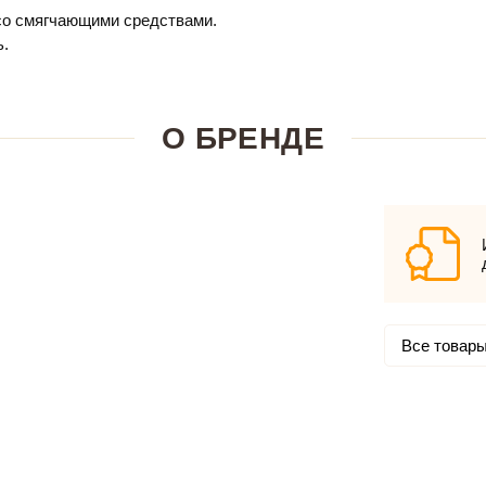
 со смягчающими средствами.
ь.
О БРЕНДЕ
Все товары