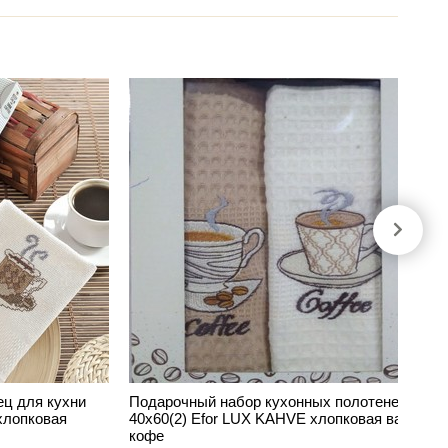
ц для кухни
Подарочный набор кухонных полотенец
хлопковая
40х60(2) Efor LUX KAHVE хлопковая вафля
кофе