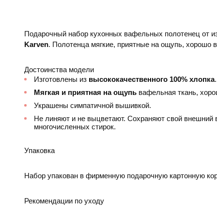
Подарочный набор кухонных вафельных полотенец от из
Karven
. Полотенца мягкие, приятные на ощупь, хорошо 
Достоинства модели
Изготовлены из
высококачественного 100% хлопка
.
Мягкая и приятная на ощупь
вафельная ткань, хоро
Украшены симпатичной вышивкой.
Не линяют и не выцветают. Сохраняют свой внешний 
многочисленных стирок.
Упаковка
Набор упакован в фирменную подарочную картонную кор
Рекомендации по уходу