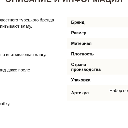
вестного турецкого бренда
Бренд
впитывают влагу.
Размер
Материал
Плотность
шо впитывающая влагу.
Страна
производства
вид даже после
Упаковка
Набор по
Артикул
обку.