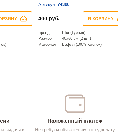
Артикул:
74386
460 руб.
ОРЗИНУ
В КОРЗИНУ
Бренд
Efor (Турция)
Размер
40х60 см (2 шт.)
ок)
Материал
Вафля (100% хлопок)
ссии
Наложенный платёж
ты выдачи в
Не требуем обязательную предоплату