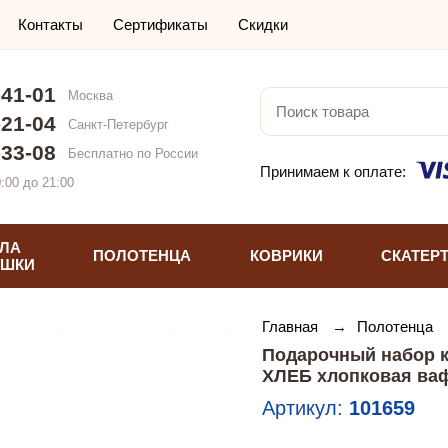
Контакты
Сертификаты
Скидки
-41-01
Москва
-21-04
Санкт-Петербург
-33-08
Бесплатно по России
Принимаем к оплате:
:00 до 21:00
ЛА
ПОЛОТЕНЦА
КОВРИКИ
СКАТЕР
УШКИ
Главная
→
Полотенца
Подарочный набор ку
ХЛЕБ хлопковая ва
Артикул:
101659