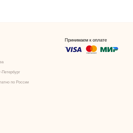
Принимаем к оплате
ва
т-Петербург
латно по России