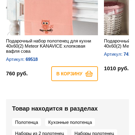
Подарочный набор полотенец для кухни
Подарочный на
40х60(2) Meteor KANAVICE хлопковая
40х60(2) Meteo
вафля сова
Артикул:
7418
Артикул:
69518
1010 руб.
760 руб.
В КОРЗИНУ
Товар находится в разделах
Полотенца
Кухонные полотенца
Наборы из 2 полотенец
Наборы полотенец