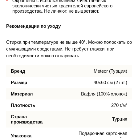
Окрашены с использованием качественных
экологически чистых красителей европейского
производства. Не линяют, не выцветают.
Рекомендации по уходу
Стирка при температуре не выше 40°. Можно полоскать со
смягчающими средствами. Не требует глажки, при
необходимости можно отпаривать.
Бренд
Meteor (Турция)
Размер
40х60 см (2 шт.)
Материал
Вафля (100% хлопок)
Плотность
270 г/м²
Страна
Турция
производства
Подарочная картонная
Упаковка