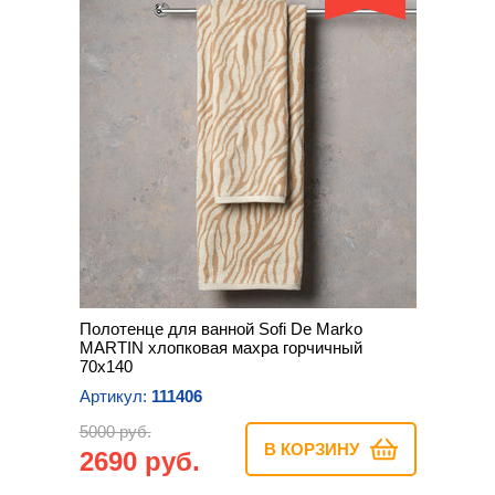
Полотенце для ванной Sofi De Marko
MARTIN хлопковая махра горчичный
70х140
Артикул:
111406
5000 руб.
В КОРЗИНУ
2690 руб.