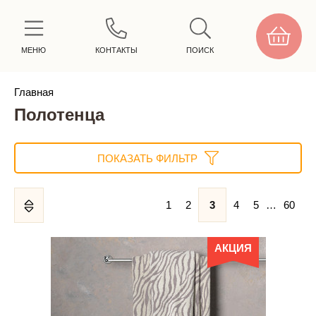
МЕНЮ
КОНТАКТЫ
ПОИСК
Главная
Полотенца
ПОКАЗАТЬ ФИЛЬТР
1
2
3
4
5
…
60
АКЦИЯ