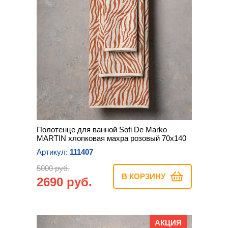
Полотенце для ванной Sofi De Marko
MARTIN хлопковая махра розовый 70х140
Артикул:
111407
5000 руб.
В КОРЗИНУ
2690 руб.
АКЦИЯ