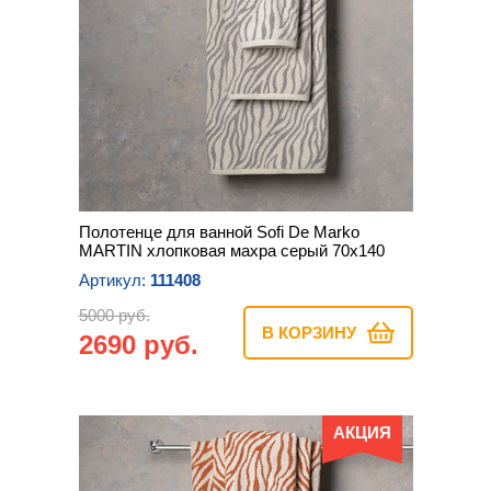
Полотенце для ванной Sofi De Marko
MARTIN хлопковая махра серый 70х140
Артикул:
111408
5000 руб.
В КОРЗИНУ
2690 руб.
АКЦИЯ