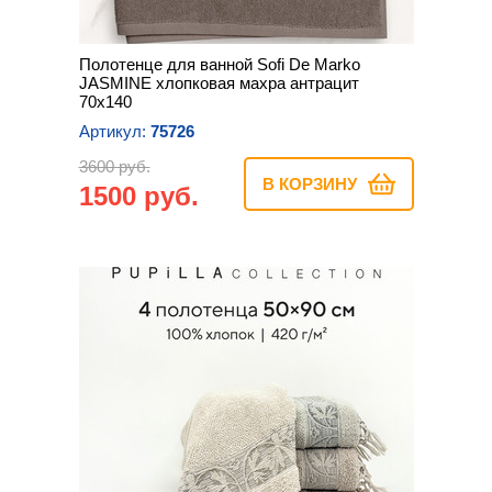
Полотенце для ванной Sofi De Marko
JASMINE хлопковая махра антрацит
70х140
Артикул:
75726
3600 руб.
В КОРЗИНУ
1500 руб.