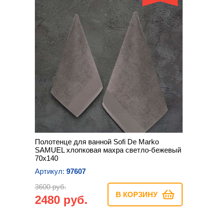
Полотенце для ванной Sofi De Marko
SAMUEL хлопковая махра светло-бежевый
70х140
Артикул:
97607
3600 руб.
В КОРЗИНУ
2480 руб.