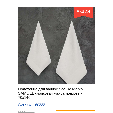
АКЦИЯ
Полотенце для ванной Sofi De Marko
SAMUEL хлопковая махра кремовый
70х140
Артикул:
97606
3600 руб.