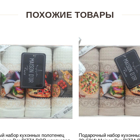
ПОХОЖИЕ ТОВАРЫ
й набор кухонных полотенец
Подарочный набор кухонны