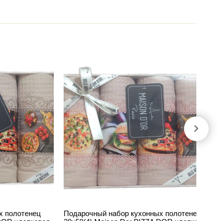
х полотенец
Подарочный набор кухонных полотенец