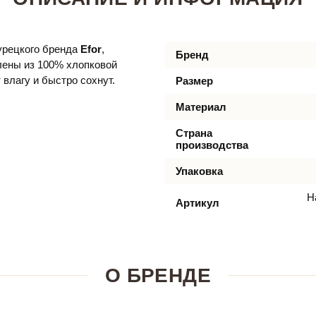
урецкого бренда
Efor
,
Бренд
лены из 100% хлопковой
влагу и быстро сохнут.
Размер
Материал
Страна
производства
Упаковка
Н
Артикул
О БРЕНДЕ