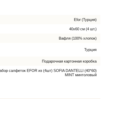
Efor (Турция)
40х60 см (4 шт.)
Вафля (100% хлопок)
Турция
Подарочная картонная коробка
абор салфеток EFOR из (4шт) SOFIA DANTELLI (40*60)
MINT минтоловый