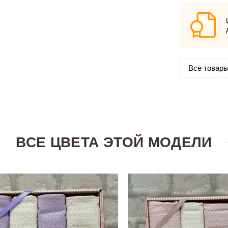
Все товары
ВСЕ ЦВЕТА ЭТОЙ МОДЕЛИ