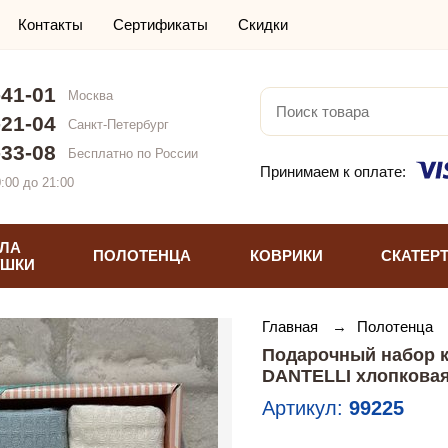
Контакты
Сертификаты
Скидки
-41-01
Москва
-21-04
Санкт-Петербург
-33-08
Бесплатно по России
Принимаем к оплате:
:00 до 21:00
ЛА
ПОЛОТЕНЦА
КОВРИКИ
СКАТЕР
УШКИ
Главная
→
Полотенца
Подарочный набор к
DANTELLI хлопкова
Артикул:
99225