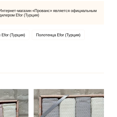
Интернет-магазин «Прованс» является официальным
дилером Efor (Турция)
 Efor (Турция)
Полотенца Efor (Турция)