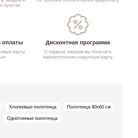
х пунктах
 оплаты
Дисконтная программа
ковые карты
С первым заказом вы получите
ьги
накопительную скидочную карту
Хлопковые полотенца
Полотенца 40х60 см
Однотонные полотенца