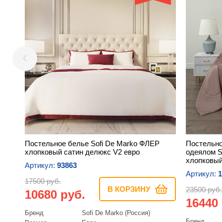
Постельное белье Sofi De Marko ФЛЕР
Постельно
хлопковый сатин делюкс V2 евро
одеялом 
хлопковый
Артикул:
93863
Артикул:
1
17500 руб.
В КОРЗИНУ
23500 руб.
10680 руб.
16440
Бренд
Sofi De Marko (Россия)
Бренд