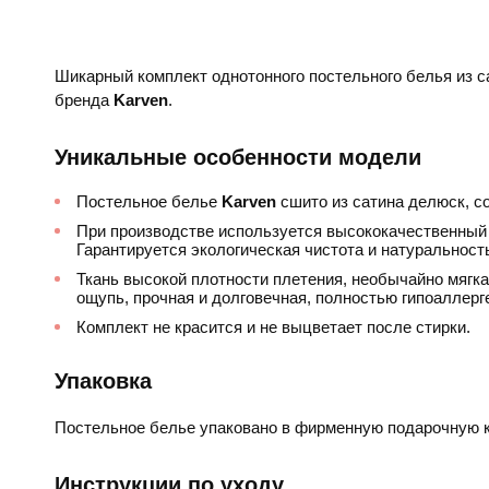
Шикарный комплект однотонного постельного белья из с
бренда
Karven
.
Уникальные особенности модели
Постельное белье
Karven
сшито из сатина делюск, со
При производстве используется высококачественный 
Гарантируется экологическая чистота и натуральност
Ткань высокой плотности плетения, необычайно мягкая
ощупь, прочная и долговечная, полностью гипоаллерг
Комплект не красится и не выцветает после стирки.
Упаковка
Постельное белье упаковано в фирменную подарочную к
Инструкции по уходу