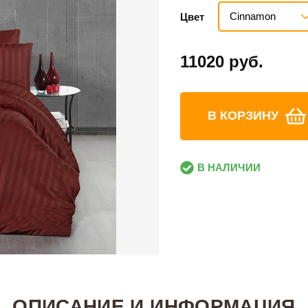
Сinnamon
Цвет
11020 руб.
В КОРЗИНУ
В НАЛИЧИИ
ОПИСАНИЕ И ИНФОРМАЦИЯ