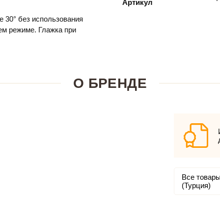
Артикул
е 30° без использования
м режиме. Глажка при
О БРЕНДЕ
Все товары
(Турция)