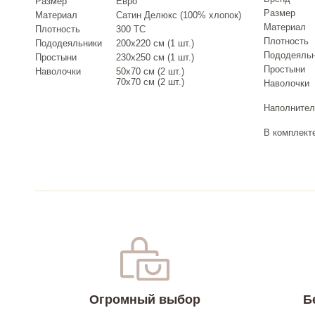
Размер
Евро
Размер
Материал
Сатин Делюкс (100% хлопок)
Материал
Плотность
300 TC
Плотность
Пододеяльники
200х220 см (1 шт.)
Пододеяль
Простыни
230х250 см (1 шт.)
Простыни
Наволочки
50х70 см (2 шт.)
70х70 см (2 шт.)
Наволочки
Наполнител
В комплект
Огромный выбор
Б