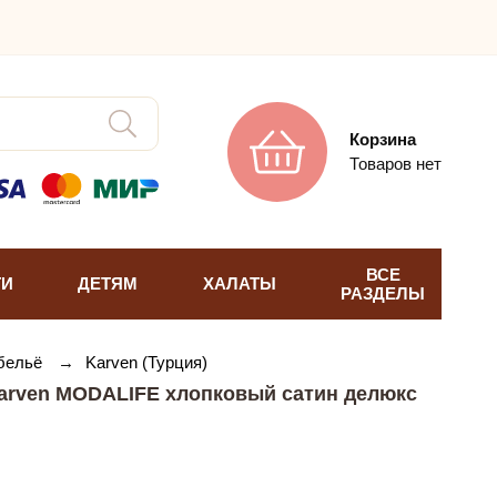
Корзина
Товаров нет
ВСЕ
ТИ
ДЕТЯМ
ХАЛАТЫ
РАЗДЕЛЫ
 бельё
→
Karven (Турция)
arven MODALIFE хлопковый сатин делюкс