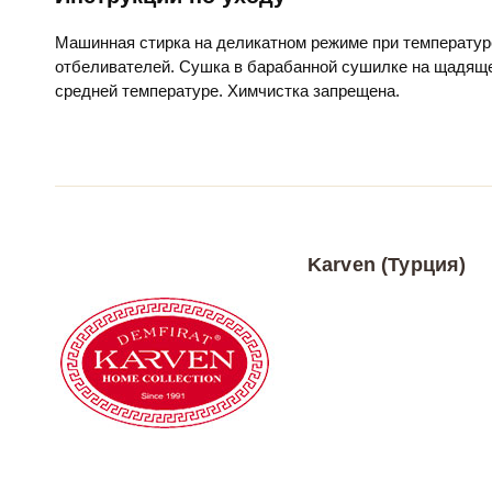
Машинная стирка на деликатном режиме при температур
отбеливателей. Сушка в барабанной сушилке на щадяще
средней температуре. Химчистка запрещена.
Karven (Турция)