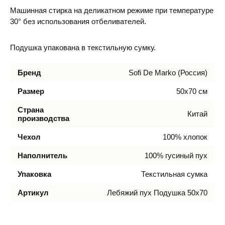
Машинная стирка на деликатном режиме при температуре
30° без использования отбеливателей.
Подушка упакована в текстильную сумку.
Бренд
Sofi De Marko (Россия)
Размер
50х70 см
Страна
Китай
производства
Чехол
100% хлопок
Наполнитель
100% гусиный пух
Упаковка
Текстильная сумка
Артикул
Лебяжий пух Подушка 50х70