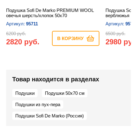
Подушка Sofi De Marko PREMIUM WOOL
Подушка Sofi
овечья шерсть/хлопок 50х70
верблюжья шер
Артикул:
95711
Артикул:
9570
6200 руб.
6500 руб.
В КОРЗИНУ
2820 руб.
2980 руб
Товар находится в разделах
Подушки
Подушки 50х70 см
Подушки из пух-пера
Подушки Sofi De Marko (Россия)