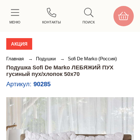
МЕНЮ
КОНТАКТЫ
ПОИСК
АКЦИЯ
Главная
→
Подушки
→
Sofi De Marko (Россия)
Подушка Sofi De Marko ЛЕБЯЖИЙ ПУХ
гусиный пух/хлопок 50х70
Артикул:
90285