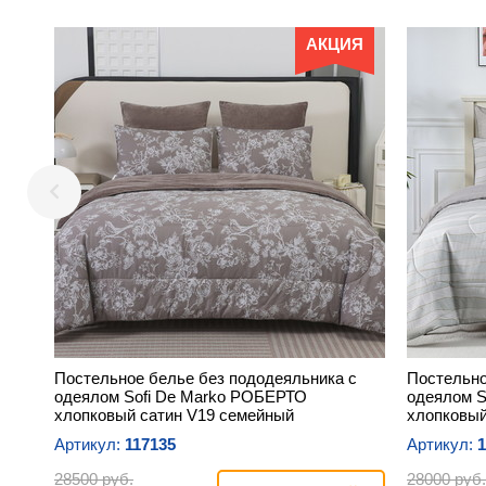
АКЦИЯ
Постельное белье без пододеяльника с
Постельно
одеялом Sofi De Marko РОБЕРТО
одеялом 
хлопковый сатин V19 семейный
хлопковый
Артикул:
117135
Артикул:
1
28500 руб.
28000 руб.