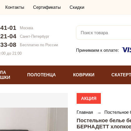
Контакты
Сертификаты
Скидки
-41-01
Москва
-21-04
Санкт-Петербург
-33-08
Бесплатно по России
Принимаем к оплате:
:00 до 21:00
ЛА
ПОЛОТЕНЦА
КОВРИКИ
СКАТЕР
УШКИ
АКЦИЯ
Главная
→
Постельное
Постельное белье бе
БЕРНАДЕТТ хлопков