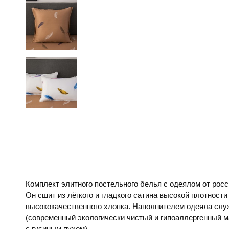
Комплект элитного постельного белья с одеялом от рос
Он сшит из лёгкого и гладкого сатина высокой плотности
высококачественного хлопка. Наполнителем одеяла слу
(современный экологически чистый и гипоаллергенный м
с гусиным пухом).