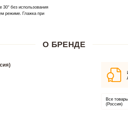
е 30° без использования
м режиме. Глажка при
О БРЕНДЕ
сия)
Все товары
(Россия)