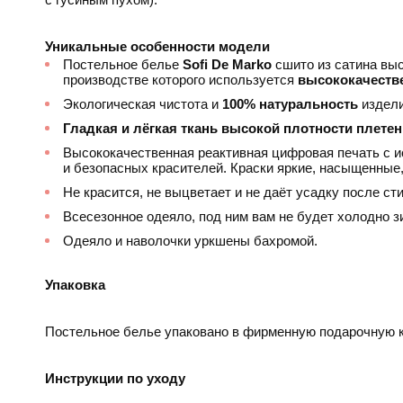
Уникальные особенности модели
Постельное белье
Sofi De Marko
сшито из сатина выс
производстве которого используется
высококачеств
Экологическая чистота и
100% натуральность
издели
Гладкая и лёгкая ткань высокой плотности плете
Высококачественная реактивная цифровая печать с 
и безопасных красителей. Краски яркие, насыщенные,
Не красится, не выцветает и не даёт усадку после сти
Всесезонное одеяло, под ним вам не будет холодно з
Одеяло и наволочки уркшены бахромой.
Упаковка
Постельное белье упаковано в фирменную подарочную к
Инструкции по уходу