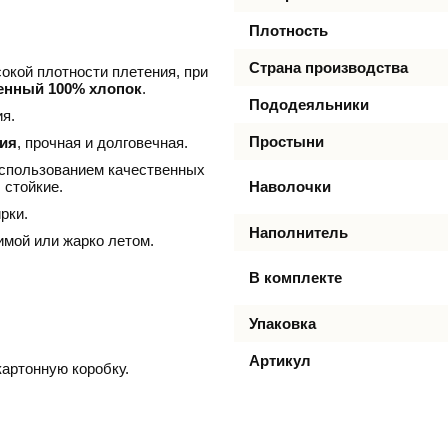
Плотность
Страна производства
окой плотности плетения, при
енный 100% хлопок
.
Пододеяльники
я.
Простыни
ния
, прочная и долговечная.
использованием качественных
 стойкие.
Наволочки
рки.
Наполнитель
имой или жарко летом.
В комплекте
Упаковка
Артикул
артонную коробку.