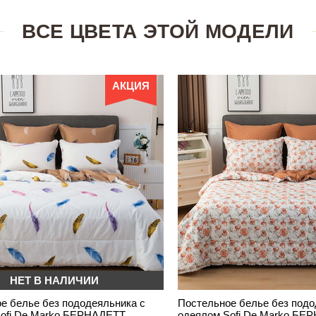
ВСЕ ЦВЕТА ЭТОЙ МОДЕЛИ
АКЦИЯ
НЕТ В НАЛИЧИИ
е белье без пододеяльника с
Постельное белье без подо
ofi De Marko БЕРНАДЕТТ
одеялом Sofi De Marko БЕ