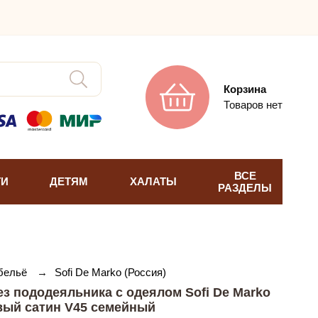
Корзина
Товаров нет
ВСЕ
ТИ
ДЕТЯМ
ХАЛАТЫ
РАЗДЕЛЫ
 бельё
→
Sofi De Marko (Россия)
з пододеяльника с одеялом Sofi De Marko
ый сатин V45 семейный