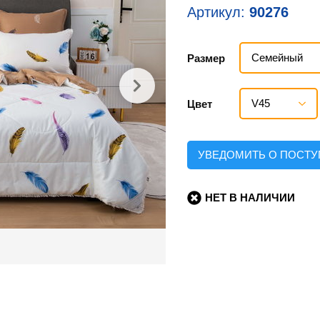
Артикул:
90276
Семейный
Размер
V45
Цвет
УВЕДОМИТЬ О ПОСТ
НЕТ В НАЛИЧИИ