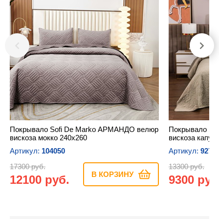
Покрывало Sofi De Marko АРМАНДО велюр
Покрывало So
вискоза мокко 240х260
вискоза капуч
Артикул:
104050
Артикул:
9278
17300 руб.
13300 руб.
В КОРЗИНУ
12100 руб.
9300 руб