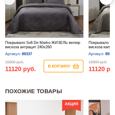
Покрывало Sofi De Marko ЖИЗЕЛЬ велюр
Покрывало So
вискоза антрацит 240х260
вискоза капуч
Артикул:
89337
Артикул:
8933
15900 руб.
15900 руб.
В КОРЗИНУ
11120 руб.
11120 ру
ПОХОЖИЕ ТОВАРЫ
АКЦИЯ