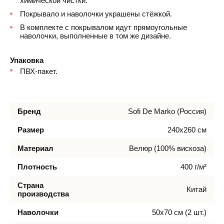
химической чистки.
Покрывало и наволочки украшены стёжкой.
В комплекте с покрывалом идут прямоугольные
наволочки, выполненные в том же дизайне.
Упаковка
ПВХ-пакет.
Бренд
Sofi De Marko (Россия)
Размер
240х260 см
Материал
Велюр (100% вискоза)
Плотность
400 г/м²
Страна
Китай
производства
Наволочки
50х70 см (2 шт.)