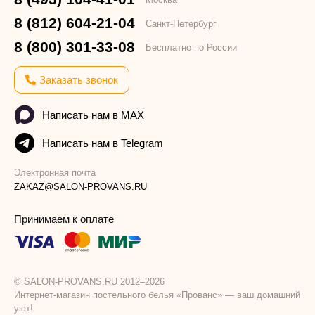
8 (812) 604-21-04
Санкт-Петербург
8 (800) 301-33-08
Бесплатно по России
Заказать звонок
Написать нам в MAX
Написать нам в Telegram
Электронная почта
ZAKAZ@SALON-PROVANS.RU
Принимаем к оплате
© SALON-PROVANS.RU 2012–2026
Интернет-магазин постельного белья «Прованс» — ваш домашний
уют!