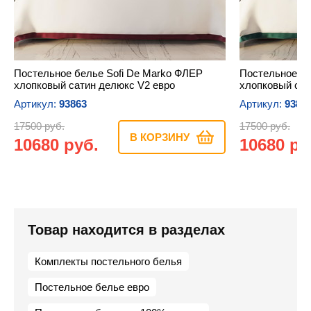
Постельное белье Sofi De Marko ФЛЕР
Постельное бе
хлопковый сатин делюкс V2 евро
хлопковый сат
Артикул:
93863
Артикул:
9386
17500 руб.
17500 руб.
В КОРЗИНУ
10680 руб.
10680 ру
Товар находится в разделах
Комплекты постельного белья
Постельное белье евро