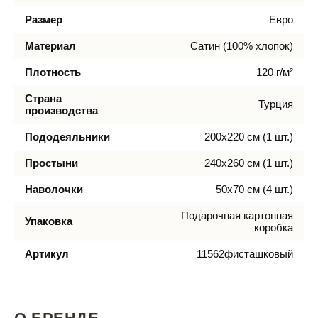
Размер
Евро
Материал
Сатин (100% хлопок)
Плотность
120 г/м²
Страна
Турция
производства
Пододеяльники
200х220 см (1 шт.)
Простыни
240х260 см (1 шт.)
Наволочки
50х70 см (4 шт.)
Подарочная картонная
Упаковка
коробка
Артикул
11562фисташковый