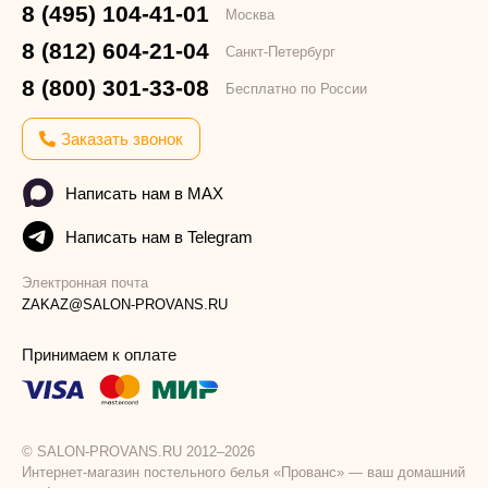
8 (495) 104-41-01
Москва
8 (812) 604-21-04
Санкт-Петербург
8 (800) 301-33-08
Бесплатно по России
Заказать звонок
Написать нам в MAX
Написать нам в Telegram
Электронная почта
ZAKAZ@SALON-PROVANS.RU
Принимаем к оплате
© SALON-PROVANS.RU 2012–2026
Интернет-магазин постельного белья «Прованс» — ваш домашний