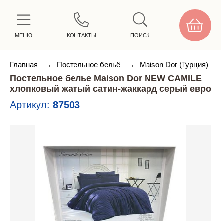
МЕНЮ
КОНТАКТЫ
ПОИСК
Главная
→
Постельное бельё
→
Maison Dor (Турция)
Постельное белье Maison Dor NEW CAMILE
хлопковый жатый сатин-жаккард серый евро
Артикул:
87503