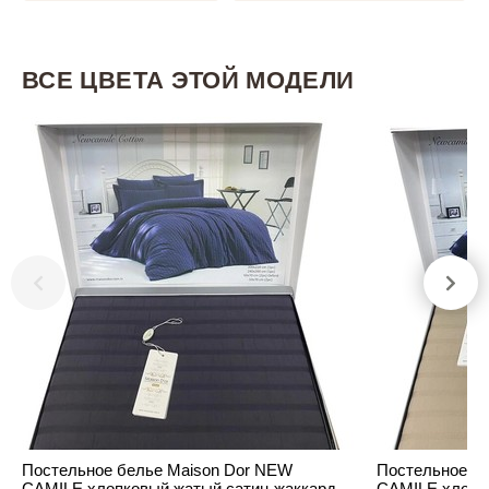
ВСЕ ЦВЕТА ЭТОЙ МОДЕЛИ
Постельное белье Maison Dor NEW
Постельное б
CAMILE хлопковый жатый сатин-жаккард
CAMILE хлопк