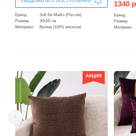
УВЕДОМИТЬ О ПОСТУПЛЕНИИ
1340 р
Бренд
Sofi De Marko (Россия)
Бренд
Размер
30х50 см
Размер
Материал
Велюр (100% вискоза)
Материал
АКЦИЯ