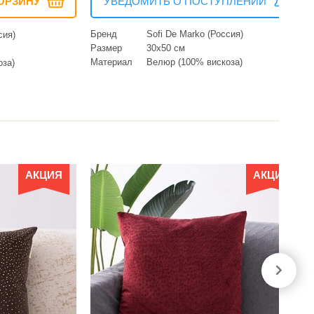
ОРЗИНУ
УВЕДОМИТЬ О ПОСТУПЛЕНИИ
Бренд
Sofi De Marko (Россия)
сия)
Размер
30х50 см
Материал
Велюр (100% вискоза)
оза)
АКЦИЯ
АКЦИЯ