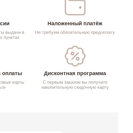
ссии
Наложенный платёж
ты выдачи в
Не требуем обязательную предоплату
х пунктах
 оплаты
Дисконтная программа
ковые карты
С первым заказом вы получите
ьги
накопительную скидочную карту