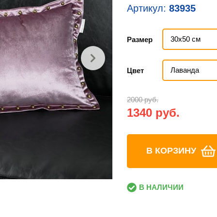
Артикул:
83935
30х50 см
Размер
Лаванда
Цвет
2000 руб.
1340 руб.
В КОРЗИНУ
В НАЛИЧИИ