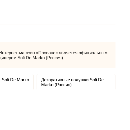
Интернет-магазин «Прованс» является официальным
дилером Sofi De Marko (Россия)
 Sofi De Marko
Декоративные подушки Sofi De
Marko (Россия)