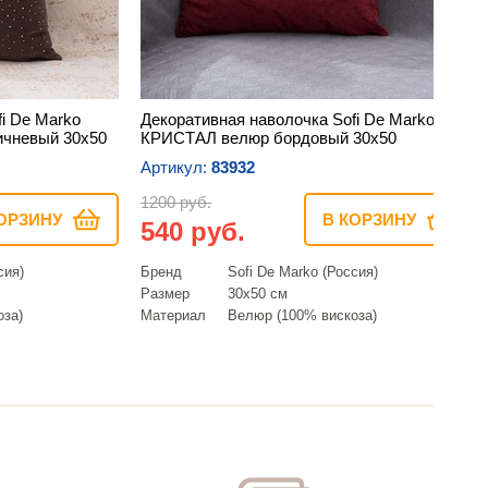
i De Marko
Декоративная наволочка Sofi De Marko
чневый 30х50
КРИСТАЛ велюр бордовый 30х50
Артикул:
83932
1200 руб.
ОРЗИНУ
В КОРЗИНУ
540 руб.
сия)
Бренд
Sofi De Marko (Россия)
Размер
30х50 см
оза)
Материал
Велюр (100% вискоза)