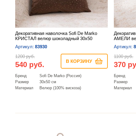
Декоративная наволочка Sofi De Marko
Декоратив
КРИСТАЛ велюр шоколадный 30х50
АМЕЛИ ве
Артикул:
83930
Артикул:
8
1200 руб.
1100 руб.
В КОРЗИНУ
540 руб.
370 ру
Бренд
Sofi De Marko (Россия)
Бренд
Размер
30х50 см
Размер
Материал
Велюр (100% вискоза)
Материал