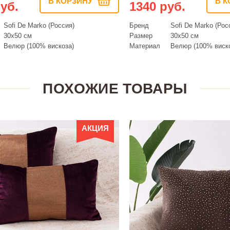
В КОРЗИНУ
В К
уб.
1340 руб.
Sofi De Marko (Россия)
Бренд
Sofi De Marko (Рос
30х50 см
Размер
30х50 см
Велюр (100% вискоза)
Материал
Велюр (100% виск
ПОХОЖИЕ ТОВАРЫ
АКЦИЯ