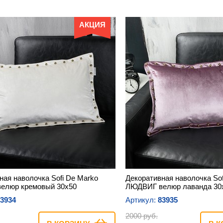
АКЦИЯ
ная наволочка Sofi De Marko
Декоративная наволочка Sof
елюр кремовый 30х50
ЛЮДВИГ велюр лаванда 30
3934
Артикул:
83935
2000 руб.