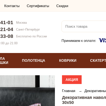
Контакты
Сертификаты
Скидки
-41-01
Москва
-21-04
Санкт-Петербург
-33-08
Бесплатно по России
Принимаем к оплате:
:00 до 21:00
ЛА
ПОЛОТЕНЦА
КОВРИКИ
СКАТЕР
УШКИ
АКЦИЯ
Главная
→
Декоративны
Декоративная навол
30х50