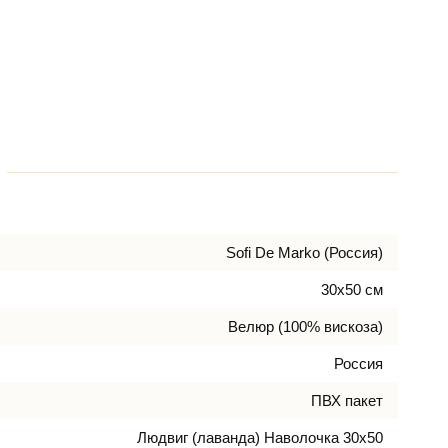
Sofi De Marko (Россия)
30х50 см
Велюр (100% вискоза)
Россия
ПВХ пакет
Людвиг (лаванда) Наволочка 30х50