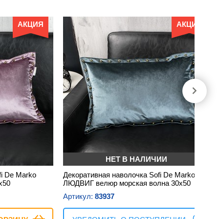
АКЦИЯ
АКЦИЯ
НЕТ В НАЛИЧИИ
i De Marko
Декоративная наволочка Sofi De Marko
х50
ЛЮДВИГ велюр морская волна 30х50
Артикул:
83937