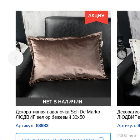
АКЦИЯ
НЕТ В НАЛИЧИИ
Декоративная наволочка Sofi De Marko
Декоратив
ЛЮДВИГ велюр бежевый 30х50
ЛЮДВИГ в
Артикул:
83933
Артикул:
8
2000 руб.