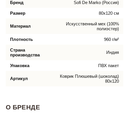
Бренд
Sofi De Marko (Россия)
Размер
80х120 см
Искусственный мех (100%
Материал
полиэстер)
Плотность
960 г/м²
Страна
Индия
производства
Упаковка
ПВХ пакет
Коврик Плюшевый (шоколад)
Артикул
80х120
О БРЕНДЕ