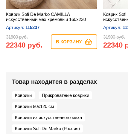
Коврик Sofi De Marko CAMILLA
Коврик Sofi D
искусственный мех кремовый 160х230
искусственный
Артикул:
115237
Артикул:
1117
31900 руб.
31900 руб.
В КОРЗИНУ
22340 руб.
22340 ру
Товар находится в разделах
Коврики
Прикроватные коврики
Коврики 80х120 см
Коврики из искусственного меха
Коврики Sofi De Marko (Россия)