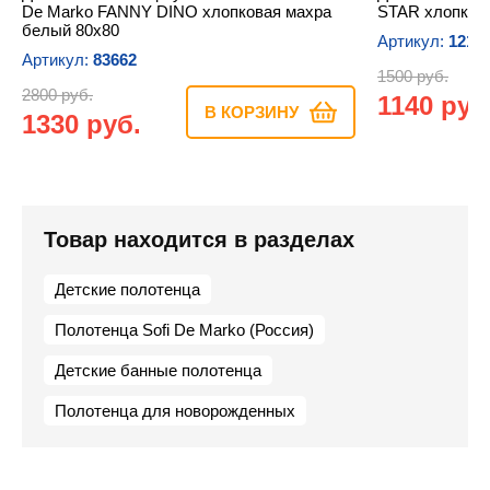
De Marko FANNY DINO хлопковая махра
STAR хлопкова
белый 80х80
Артикул:
1216
Артикул:
83662
1500 руб.
2800 руб.
1140 руб
В КОРЗИНУ
1330 руб.
Товар находится в разделах
Детские полотенца
Полотенца Sofi De Marko (Россия)
Детские банные полотенца
Полотенца для новорожденных