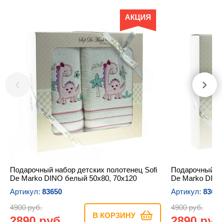
АКЦИЯ
Подарочный набор детских полотенец Sofi
Подарочный на
De Marko DINO белый 50х80, 70х120
De Marko DINO
Артикул:
83650
Артикул:
8365
4900 руб.
4900 руб.
В КОРЗИНУ
2890 руб.
2890 руб