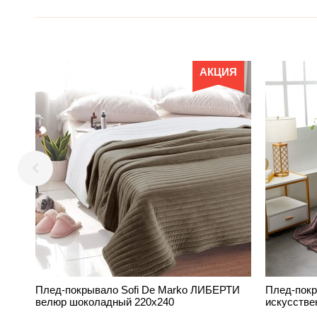
АКЦИЯ
Плед-покрывало Sofi De Marko ЛИБЕРТИ
Плед-пок
велюр шоколадный 220х240
искусстве