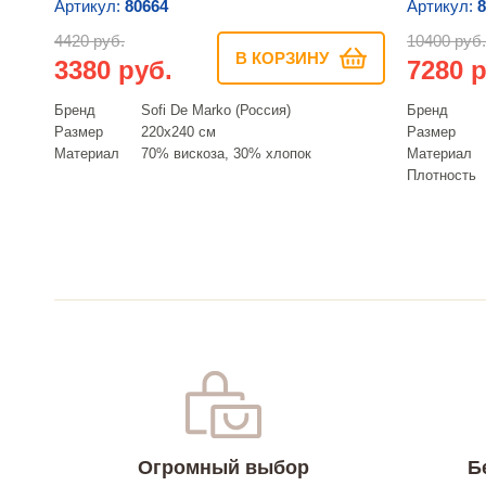
Артикул:
80664
Артикул:
8
4420 руб.
10400 руб.
В КОРЗИНУ
3380 руб.
7280 р
Бренд
Sofi De Marko (Россия)
Бренд
Размер
220х240 см
Размер
Материал
70% вискоза, 30% хлопок
Материал
Плотность
Огромный выбор
Б