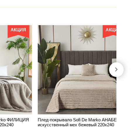
АКЦИЯ
АКЦИЯ
Marko ФИЛИЦИЯ
Плед-покрывало Sofi De Marko АНАБЕЛЬ
20х240
искусственный мех бежевый 220х240