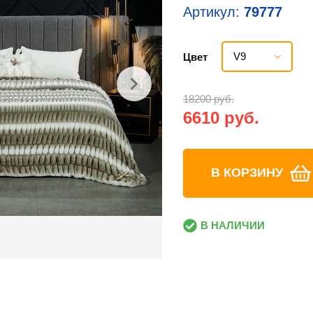
Артикул:
79777
V9
Цвет
18200 руб.
6610 руб.
В КОРЗИНУ
В НАЛИЧИИ