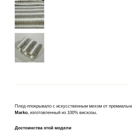
Плед-ппокрывало с искусственным мехом от премиально
Marko
, изготовленный из 100% вискозы.
Достоинства этой модели