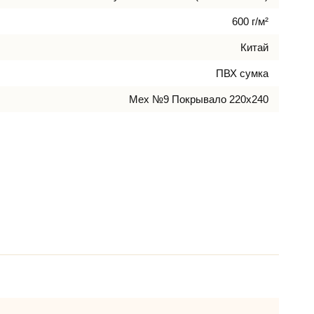
600 г/м²
Китай
ПВХ сумка
Мех №9 Покрывало 220х240