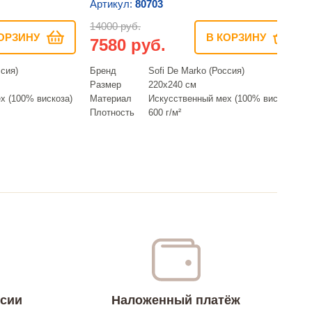
Артикул:
80703
14000 руб.
ОРЗИНУ
В КОРЗИНУ
7580 руб.
ссия)
Бренд
Sofi De Marko (Россия)
Размер
220х240 см
х (100% вискоза)
Материал
Искусcтвенный мех (100% вискоза)
Плотность
600 г/м²
ссии
Наложенный платёж