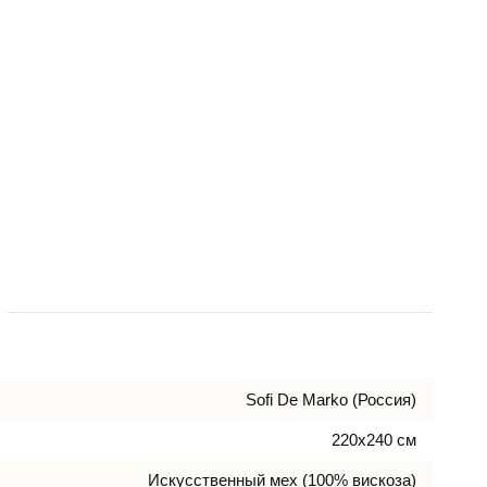
Sofi De Marko (Россия)
220х240 см
Искусcтвенный мех (100% вискоза)