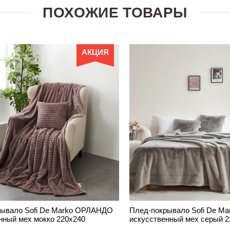
ПОХОЖИЕ ТОВАРЫ
АКЦИЯ
рывало Sofi De Marko ОРЛАНДО
Плед-покрывало Sofi De 
нный мех мокко 220х240
искусственный мех серый 2