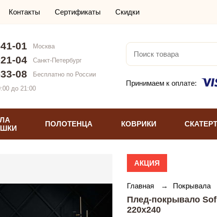
Контакты
Сертификаты
Скидки
-41-01
Москва
-21-04
Санкт-Петербург
-33-08
Бесплатно по России
Принимаем к оплате:
:00 до 21:00
ЛА
ПОЛОТЕНЦА
КОВРИКИ
СКАТЕР
УШКИ
АКЦИЯ
Главная
→
Покрывала
Плед-покрывало Sof
220х240