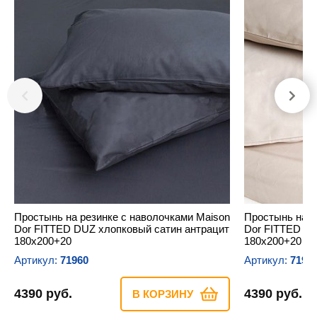
Простынь на резинке с наволочками Maison
Простынь на р
Dor FITTED DUZ хлопковый сатин антрацит
Dor FITTED D
180х200+20
180х200+20
Артикул:
71960
Артикул:
7196
4390 руб.
4390 руб.
В КОРЗИНУ