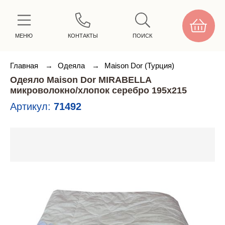
МЕНЮ
КОНТАКТЫ
ПОИСК
Главная
→
Одеяла
→
Maison Dor (Турция)
Одеяло Maison Dor MIRABELLA
микроволокно/хлопок серебро 195х215
Артикул:
71492