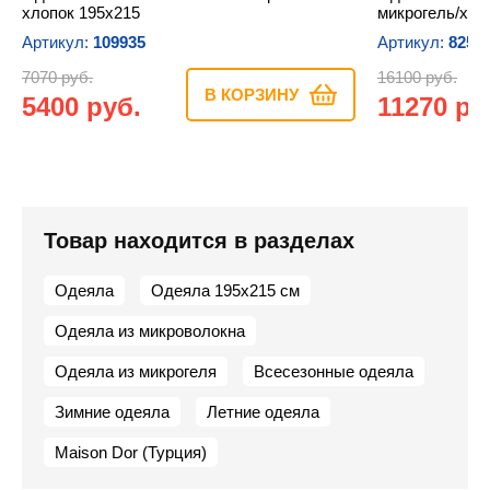
хлопок 195х215
микрогель/хло
Артикул:
109935
Артикул:
8250
7070 руб.
16100 руб.
В КОРЗИНУ
5400 руб.
11270 ру
Товар находится в разделах
Одеяла
Одеяла 195х215 см
Одеяла из микроволокна
Одеяла из микрогеля
Всесезонные одеяла
Зимние одеяла
Летние одеяла
Maison Dor (Турция)