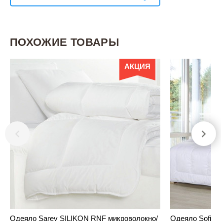
ПОХОЖИЕ ТОВАРЫ
АКЦИЯ
Одеяло Sarev SILIKON RNF микроволокно/
Одеяло Sofi 