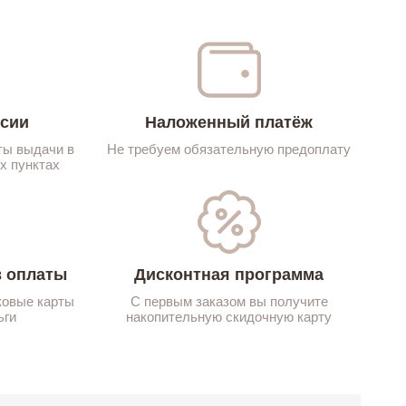
ссии
Наложенный платёж
ты выдачи в
Не требуем обязательную предоплату
х пунктах
 оплаты
Дисконтная программа
ковые карты
С первым заказом вы получите
ьги
накопительную скидочную карту