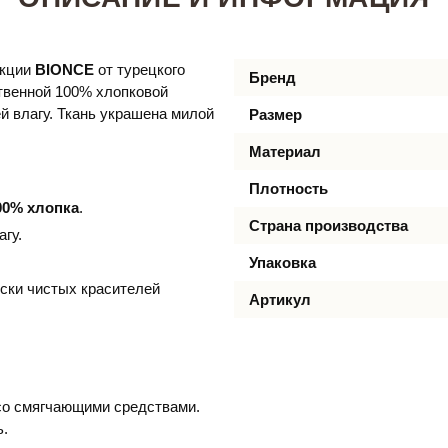
екции
BIONCE​
от турецкого
Бренд
ственной 100% хлопковой
й влагу. Ткань украшена милой
Размер
Материал
Плотность
00% хлопка
.
Страна производства
гу.
Упаковка
ски чистых красителей
Артикул
 со смягчающими средствами.
ь.