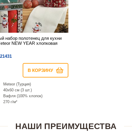
й набор полотенец для кухни
Meteor NEW YEAR хлопковая
21431
В КОРЗИНУ
Meteor (Турция)
40х60 см (3 шт.)
Вафля (100% хлопок)
270 г/м²
НАШИ ПРЕИМУЩЕСТВА