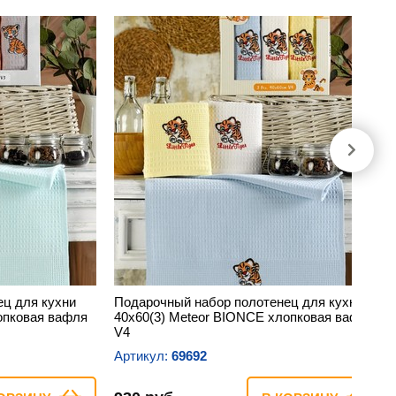
ц для кухни
Подарочный набор полотенец для кухни
опковая вафля
40х60(3) Meteor BIONCE хлопковая вафля
V4
Артикул:
69692