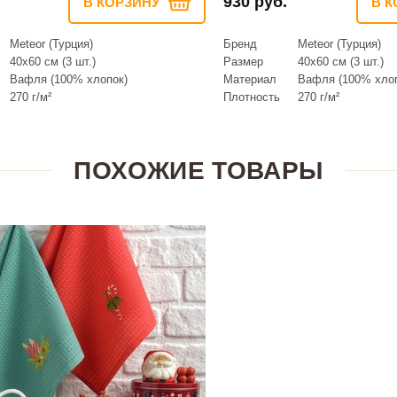
930 руб.
В КОРЗИНУ
В К
Meteor (Турция)
Бренд
Meteor (Турция)
40х60 см (3 шт.)
Размер
40х60 см (3 шт.)
Вафля (100% хлопок)
Материал
Вафля (100% хлоп
270 г/м²
Плотность
270 г/м²
ПОХОЖИЕ ТОВАРЫ