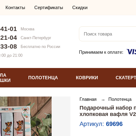
Контакты
Сертификаты
Скидки
-41-01
Москва
-21-04
Санкт-Петербург
-33-08
Бесплатно по России
Принимаем к оплате:
:00 до 21:00
ЛА
ПОЛОТЕНЦА
КОВРИКИ
СКАТЕР
УШКИ
Главная
→
Полотенца
Подарочный набор п
хлопковая вафля V2
Артикул:
69696