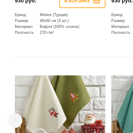
930 руб.
930 руб.
В КОРЗИНУ
Бренд
Meteor (Турция)
Бренд
Размер
40х60 см (3 шт.)
Размер
Материал
Вафля (100% хлопок)
Материал
Плотность
270 г/м²
Плотность