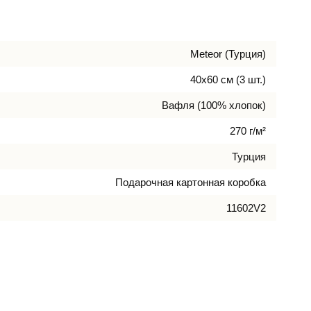
Meteor (Турция)
40х60 см (3 шт.)
Вафля (100% хлопок)
270 г/м²
Турция
Подарочная картонная коробка
11602V2