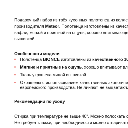
Подарочный набор из трёх кухонных полотенец из колл
производителя
Meteor
. Полотенца изготовлены из каче
вафли, мягкой и приятной на ощупь, хорошо впитывающе
вышивкой.
Особенности модели
Полотенца
BIONCE​​
изготовлены из
качественного 1
Мягкие и приятные на ощупь
, хорошо впитывают вла
Ткань украшена милой вышивкой.
Окрашены с использованием качественных экологиче
европейского производства. Не линяют, не выцветают.
Рекомендации по уходу
Стирка при температуре не выше 40°. Можно полоскать
Не требует глажки, при необходимости можно отпариват