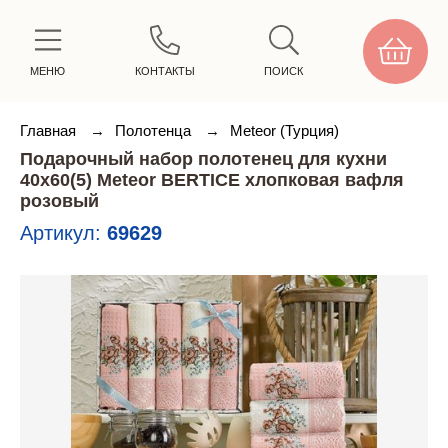
МЕНЮ
КОНТАКТЫ
ПОИСК
Главная
→
Полотенца
→
Meteor (Турция)
Подарочный набор полотенец для кухни
40х60(5) Meteor BERTICE хлопковая вафля
розовый
Артикул:
69629