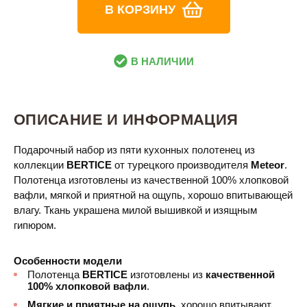
В КОРЗИНУ
В НАЛИЧИИ
ОПИСАНИЕ И ИНФОРМАЦИЯ
Подарочный набор из пяти кухонных полотенец из
коллекции
BERTICE
​
от турецкого производителя
Meteor
.
Полотенца изготовлены из качественной 100% хлопковой
вафли, мягкой и приятной на ощупь, хорошо впитывающей
влагу. Ткань украшена милой вышивкой и изящным
гипюром.
Особенности модели
Полотенца
BERTICE
​​
изготовлены из
качественной
100% хлопковой вафли
.
Мягкие и приятные на ощупь
, хорошо впитывают