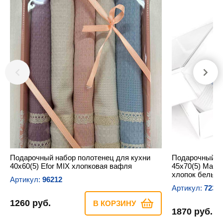
Подарочный набор полотенец для кухни
Подарочный н
40х60(5) Efor MIX хлопковая вафля
45х70(5) Mai
хлопок белый
Артикул:
96212
Артикул:
7234
1260 руб.
В КОРЗИНУ
1870 руб.