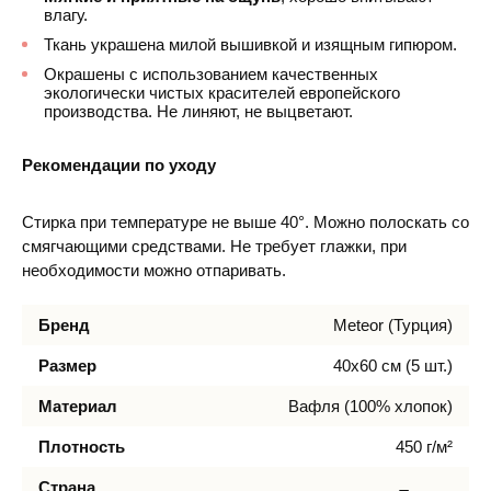
влагу.
Ткань украшена милой вышивкой и изящным гипюром.
Окрашены с использованием качественных
экологически чистых красителей европейского
производства. Не линяют, не выцветают.
Рекомендации по уходу
Стирка при температуре не выше 40°. Можно полоскать со
смягчающими средствами. Не требует глажки, при
необходимости можно отпаривать.
Бренд
Meteor (Турция)
Размер
40х60 см (5 шт.)
Материал
Вафля (100% хлопок)
Плотность
450 г/м²
Страна