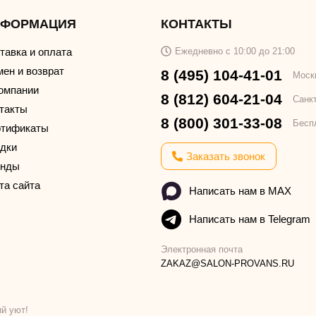
НФОРМАЦИЯ
КОНТАКТЫ
тавка и оплата
Ежедневно с 10:00 до 21:00
ен и возврат
8 (495) 104-41-01
Моск
омпании
8 (812) 604-21-04
Санк
такты
8 (800) 301-33-08
Бесп
тификаты
дки
Заказать звонок
енды
та сайта
Написать нам в MAX
Написать нам в Telegram
Электронная почта
ZAKAZ@SALON-PROVANS.RU
й уют!