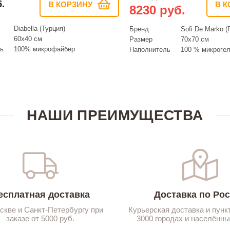
.
В КОРЗИНУ
В К
8230 руб.
Diabella (Турция)
Бренд
Sofi De Marko (
60х40 см
Размер
70х70 см
ь
100% микрофайбер
Наполнитель
100 % микроге
НАШИ ПРЕИМУЩЕСТВА
есплатная доставка
Доставка по Ро
скве и Санкт-Петербургу при
Курьерская доставка и пунк
заказе от 5000 руб.
3000 городах и населённы