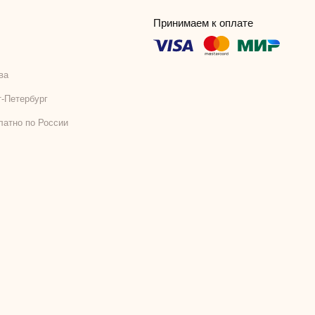
Принимаем к оплате
ва
т-Петербург
латно по России