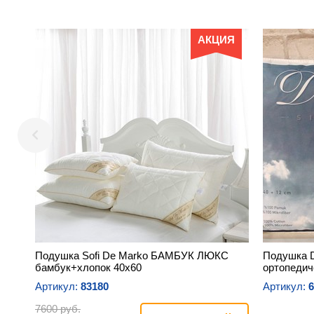
АКЦИЯ
Подушка Sofi De Marko БАМБУК ЛЮКС
Подушка D
бамбук+хлопок 40х60
ортопедич
Артикул:
83180
Артикул:
6
7600 руб.