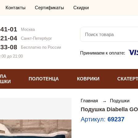
Контакты
Сертификаты
Скидки
-41-01
Москва
-21-04
Санкт-Петербург
-33-08
Бесплатно по России
Принимаем к оплате:
:00 до 21:00
ЛА
ПОЛОТЕНЦА
КОВРИКИ
СКАТЕР
УШКИ
Главная
→
Подушки
Подушка Diabella G
Артикул:
69237