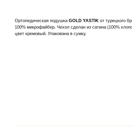
Ортопедическая подушка
GOLD YASTIK
от турецкого б
100% микрофайбер. Чехол сделан из сатина (100% хлопо
цвет кремовый. Упакована в сумку.