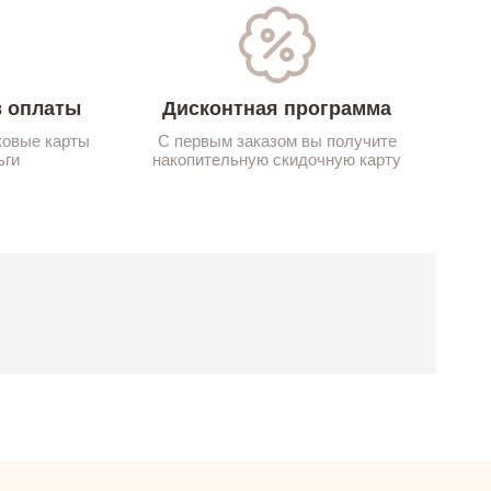
 оплаты
Дисконтная программа
ковые карты
С первым заказом вы получите
ьги
накопительную скидочную карту