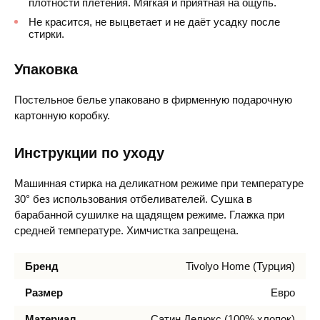
плотности плетения. Мягкая и приятная на ощупь.
Не красится, не выцветает и не даёт усадку после
стирки.
Упаковка
Постельное белье упаковано в фирменную подарочную
картонную коробку.
Инструкции по уходу
Машинная стирка на деликатном режиме при температуре
30° без использования отбеливателей. Сушка в
барабанной сушилке на щадящем режиме. Глажка при
средней температуре. Химчистка запрещена.
Бренд
Tivolyo Home (Турция)
Размер
Евро
Материал
Сатин Делюкс (100% хлопок)