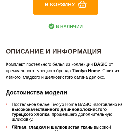
В КОРЗИНУ
В НАЛИЧИИ
ОПИСАНИЕ И ИНФОРМАЦИЯ
Комплект постельного белья из коллекции
BASIC
от
премиального турецкого бренда
Tivolyo Home
. Сшит из
лёгкого, гладкого и шелковистого сатина делюкс.
Достоинства модели
Постельное белье Tivolyo Home BASIC изготовлено из
высококачественного длинноволокнистого
турецкого хлопка
, прошедшего дополнительную
шлифовку.
Лёгкая, гладкая и шелковистая ткань
высокой