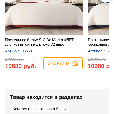
Постельное белье Sofi De Marko ФЛЕР
Постельное бе
хлопковый сатин делюкс V2 евро
хлопковый сат
Артикул:
93863
Артикул:
9387
17500 руб.
17500 руб.
В КОРЗИНУ
10680 руб.
10680 ру
Товар находится в разделах
Комплекты постельного белья